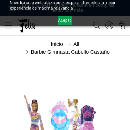
Nuestro sitio web utiliza cookies para ofrecerles la mejor
Envío GRATIS a todo Panamá en compras
experiencia de máxima relevancia.
de $149 o más.
Acepto
Inicio
All
Barbie Gimnasta Cabello Castaño