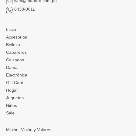
web@maduro.com.pa
6438-0011
Inicio
Accesorios
Belleza
Caballeros
Calzados
Dama
Electrónica
Gift Card
Hogar
Juguetes
Niños
Sale
Misión, Visión y Valores