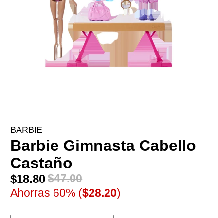
BARBIE
Barbie Gimnasta Cabello
Castaño
$18.80
$47.00
Ahorras 60% (
$28.20
)