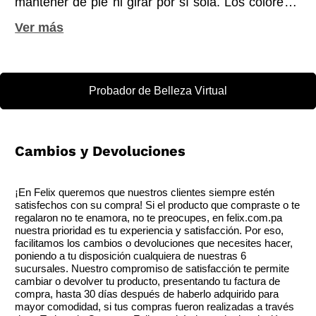
mantener de pie ni girar por sí sola. Los colores y
las decoraciones pueden variar.
Probador de Belleza Virtual
Cambios y Devoluciones
¡En Felix queremos que nuestros clientes siempre estén
satisfechos con su compra! Si el producto que compraste o te
regalaron no te enamora, no te preocupes, en felix.com.pa
nuestra prioridad es tu experiencia y satisfacción. Por eso,
facilitamos los cambios o devoluciones que necesites hacer,
poniendo a tu disposición cualquiera de nuestras 6
sucursales. Nuestro compromiso de satisfacción te permite
cambiar o devolver tu producto, presentando tu factura de
compra, hasta 30 días después de haberlo adquirido para
mayor comodidad, si tus compras fueron realizadas a través