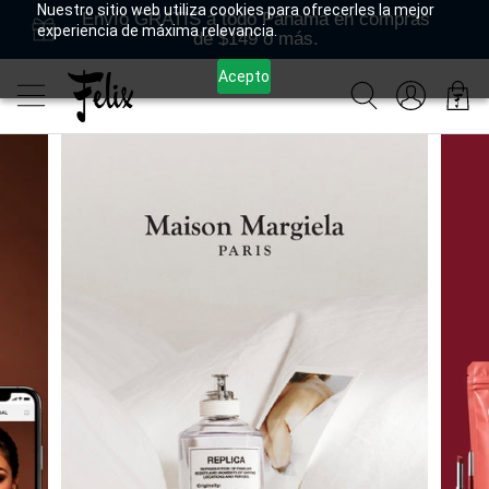
Nuestro sitio web utiliza cookies para ofrecerles la mejor
Envío GRATIS a todo Panamá en compras
experiencia de máxima relevancia.
de $149 o más.
Acepto