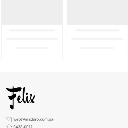
web@maduro.com.pa
6438-0011