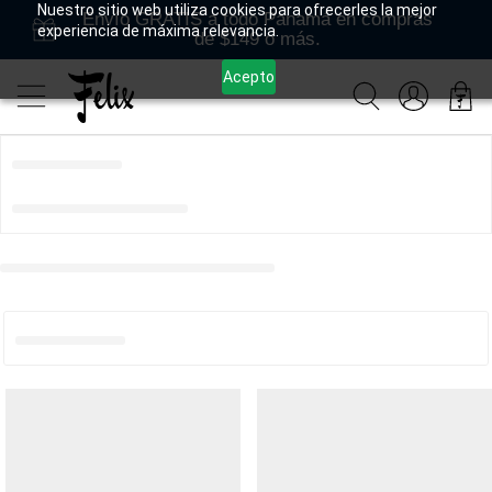
Nuestro sitio web utiliza cookies para ofrecerles la mejor
Envío GRATIS a todo Panamá en compras
experiencia de máxima relevancia.
de $149 o más.
Acepto