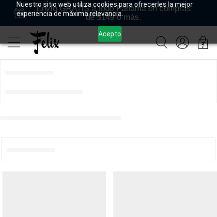
Nuestro sitio web utiliza cookies para ofrecerles la mejor
Envío GRATIS a todo Panamá en compras
experiencia de máxima relevancia.
de $149 o más.
Acepto