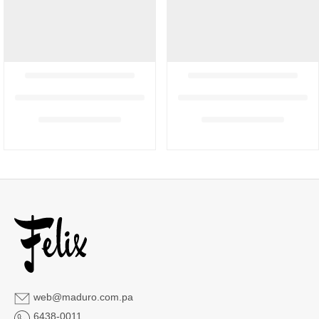
web@maduro.com.pa
6438-0011