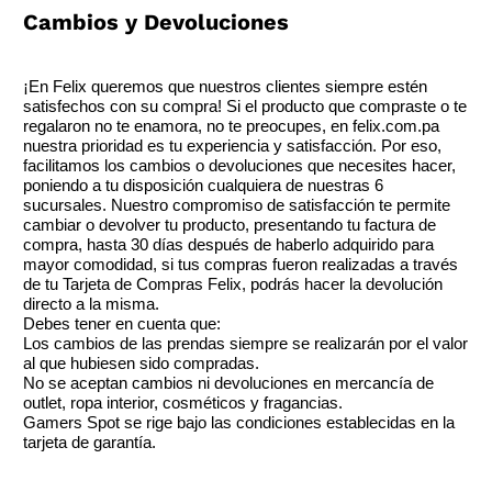
Cambios y Devoluciones
¡En Felix queremos que nuestros clientes siempre estén
satisfechos con su compra! Si el producto que compraste o te
regalaron no te enamora, no te preocupes, en felix.com.pa
nuestra prioridad es tu experiencia y satisfacción. Por eso,
facilitamos los cambios o devoluciones que necesites hacer,
poniendo a tu disposición cualquiera de nuestras 6
sucursales. Nuestro compromiso de satisfacción te permite
cambiar o devolver tu producto, presentando tu factura de
compra, hasta 30 días después de haberlo adquirido para
mayor comodidad, si tus compras fueron realizadas a través
de tu Tarjeta de Compras Felix, podrás hacer la devolución
directo a la misma.
Debes tener en cuenta que:
Los cambios de las prendas siempre se realizarán por el valor
al que hubiesen sido compradas.
No se aceptan cambios ni devoluciones en mercancía de
outlet, ropa interior, cosméticos y fragancias.
Gamers Spot se rige bajo las condiciones establecidas en la
tarjeta de garantía.