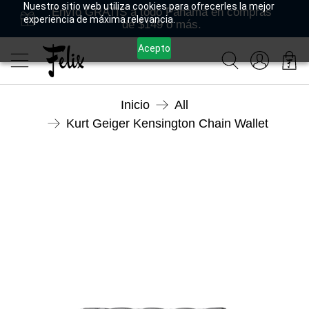
Nuestro sitio web utiliza cookies para ofrecerles la mejor
Envío GRATIS a todo Panamá en compras
experiencia de máxima relevancia.
de $149 o más.
Acepto
Inicio
All
Kurt Geiger Kensington Chain Wallet