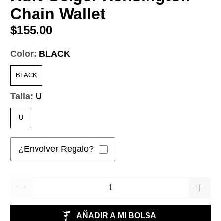
Chain Wallet
$155.00
Color:
BLACK
BLACK
Talla:
U
U
¿Envolver Regalo?
Cantidad
AÑADIR A MI BOLSA