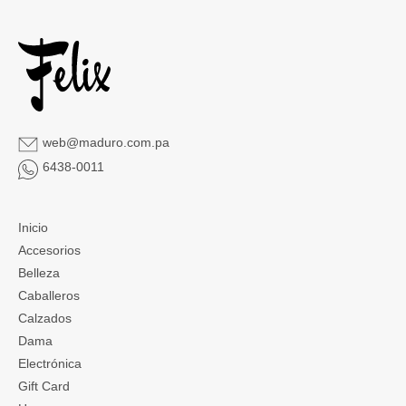
web@maduro.com.pa
6438-0011
Inicio
Accesorios
Belleza
Caballeros
Calzados
Dama
Electrónica
Gift Card