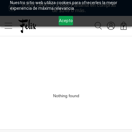
Nuestro sitio web utiliza cookies para ofrecerles la mejor
Envío GRATIS a todo Panamá en compras
experiencia de máxima relevancia.
de $149 o más.
Acepto
Nothing found