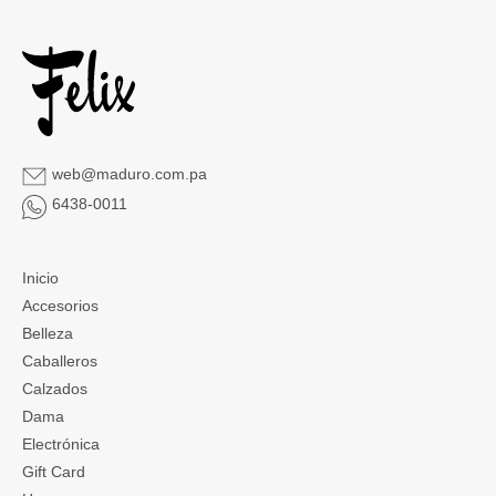
web@maduro.com.pa
6438-0011
Inicio
Accesorios
Belleza
Caballeros
Calzados
Dama
Electrónica
Gift Card