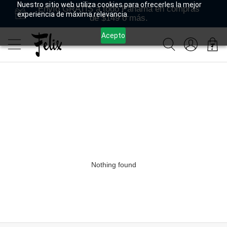
Nuestro sitio web utiliza cookies para ofrecerles la mejor
Envío GRATIS a todo Panamá en compras
experiencia de máxima relevancia.
de $149 o más.
Acepto
Nothing found