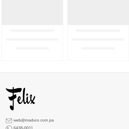
web@maduro.com.pa
6438-0011