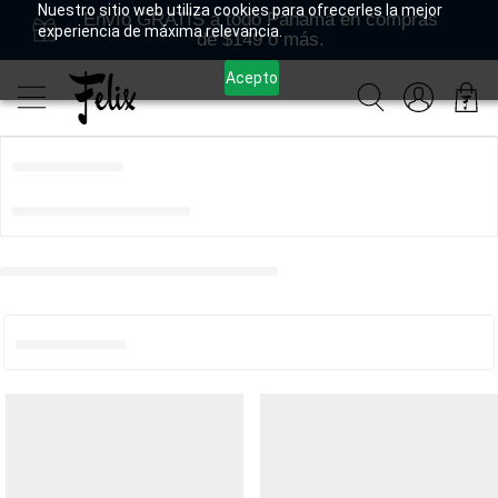
Nuestro sitio web utiliza cookies para ofrecerles la mejor
Envío GRATIS a todo Panamá en compras
experiencia de máxima relevancia.
de $149 o más.
Acepto