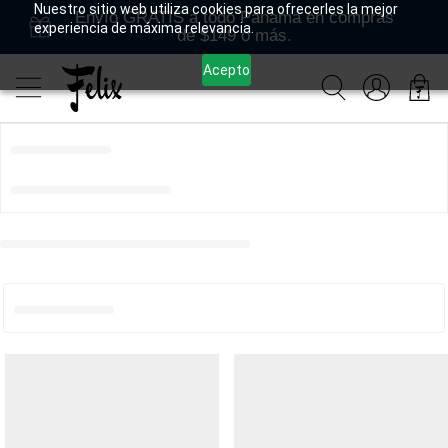
Nuestro sitio web utiliza cookies para ofrecerles la mejor
Envío GRATIS a todo Panamá en compras
experiencia de máxima relevancia.
de $149 o más.
Acepto