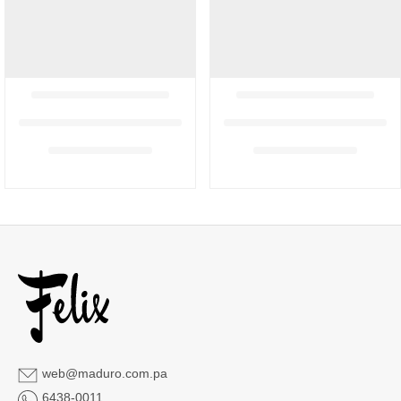
web@maduro.com.pa
6438-0011