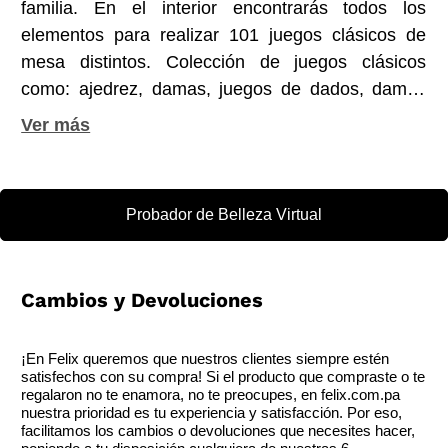
familia. En el interior encontrarás todos los
elementos para realizar 101 juegos clásicos de
mesa distintos. Colección de juegos clásicos
como: ajedrez, damas, juegos de dados, damas
chinas, Backgammon, y muchos más. 101 Classic
Games in a Box viene con 5 tableros de doble
cara, 60 peones multicolores, 40 palos de juego,
32 piezas de ajedrez, 32 piezas de juego
Probador de Belleza Virtual
redondas, 6 dados y manuales de
instrucciones.Dimensiones de la caja: 28x7x28
Cm.101. juegos clásicos de mesa para disfrutar
Cambios y Devoluciones
con amigos y familia, 5 tableros impresos por
ambas caras, 60 peones de colores, 40 cerillas,
32 piezas de ajedrez, 32 fichas redondas, 6
¡En Felix queremos que nuestros clientes siempre estén
satisfechos con su compra! Si el producto que compraste o te
dados, 1 guía de instrucciones. Con este gran set
regalaron no te enamora, no te preocupes, en felix.com.pa
de juegos podrás disfrutar de horas de
nuestra prioridad es tu experiencia y satisfacción. Por eso,
facilitamos los cambios o devoluciones que necesites hacer,
entretención junto a tus amigos y/o familia.