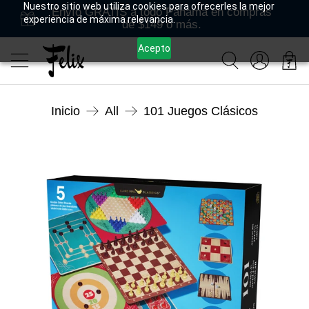
Nuestro sitio web utiliza cookies para ofrecerles la mejor
Envío GRATIS a todo Panamá en compras
experiencia de máxima relevancia.
de $149 o más.
Acepto
Inicio
All
101 Juegos Clásicos