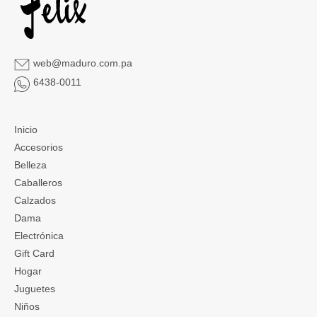
web@maduro.com.pa
6438-0011
Inicio
Accesorios
Belleza
Caballeros
Calzados
Dama
Electrónica
Gift Card
Hogar
Juguetes
Niños