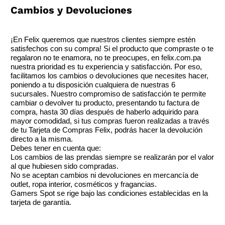
Cambios y Devoluciones
¡En Felix queremos que nuestros clientes siempre estén
satisfechos con su compra! Si el producto que compraste o te
regalaron no te enamora, no te preocupes, en felix.com.pa
nuestra prioridad es tu experiencia y satisfacción. Por eso,
facilitamos los cambios o devoluciones que necesites hacer,
poniendo a tu disposición cualquiera de nuestras 6
sucursales. Nuestro compromiso de satisfacción te permite
cambiar o devolver tu producto, presentando tu factura de
compra, hasta 30 días después de haberlo adquirido para
mayor comodidad, si tus compras fueron realizadas a través
de tu Tarjeta de Compras Felix, podrás hacer la devolución
directo a la misma.
Debes tener en cuenta que:
Los cambios de las prendas siempre se realizarán por el valor
al que hubiesen sido compradas.
No se aceptan cambios ni devoluciones en mercancía de
outlet, ropa interior, cosméticos y fragancias.
Gamers Spot se rige bajo las condiciones establecidas en la
tarjeta de garantía.