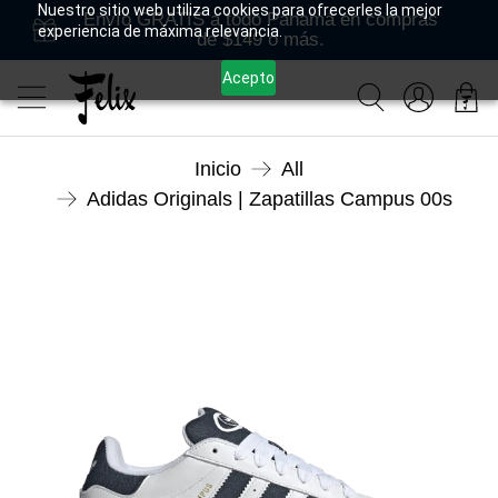
Nuestro sitio web utiliza cookies para ofrecerles la mejor
Envío GRATIS a todo Panamá en compras
experiencia de máxima relevancia.
de $149 o más.
Acepto
Inicio
All
Adidas Originals | Zapatillas Campus 00s