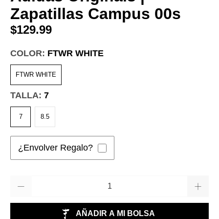
Zapatillas Campus 00s
$129.99
COLOR:
FTWR WHITE
FTWR WHITE
TALLA:
7
7
8.5
¿Envolver Regalo?
Cantidad
AÑADIR A MI BOLSA