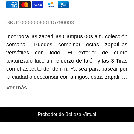
SKU:
000000300115790003
Incorpora las zapatillas Campus 00s a tu colección
semanal. Puedes combinar estas zapatillas
versátiles con todo. El exterior de cuero
texturizado luce un refuerzo de talón y las 3 Tiras
con el aspecto del denim. Ya sea para pasear por
la ciudad o descansar con amigos, estas zapatillas
de corte bajo mantienen tus pies cómodos con el
icónico estilo de adidas Originals.
Probador de Belleza Virtual