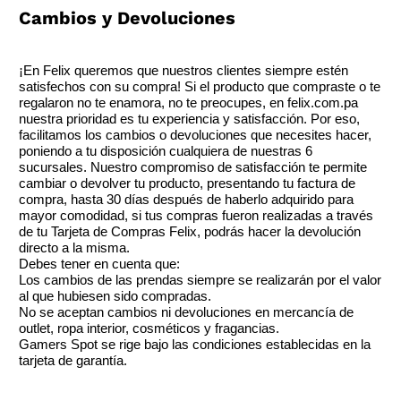
Cambios y Devoluciones
¡En Felix queremos que nuestros clientes siempre estén
satisfechos con su compra! Si el producto que compraste o te
regalaron no te enamora, no te preocupes, en felix.com.pa
nuestra prioridad es tu experiencia y satisfacción. Por eso,
facilitamos los cambios o devoluciones que necesites hacer,
poniendo a tu disposición cualquiera de nuestras 6
sucursales. Nuestro compromiso de satisfacción te permite
cambiar o devolver tu producto, presentando tu factura de
compra, hasta 30 días después de haberlo adquirido para
mayor comodidad, si tus compras fueron realizadas a través
de tu Tarjeta de Compras Felix, podrás hacer la devolución
directo a la misma.
Debes tener en cuenta que:
Los cambios de las prendas siempre se realizarán por el valor
al que hubiesen sido compradas.
No se aceptan cambios ni devoluciones en mercancía de
outlet, ropa interior, cosméticos y fragancias.
Gamers Spot se rige bajo las condiciones establecidas en la
tarjeta de garantía.