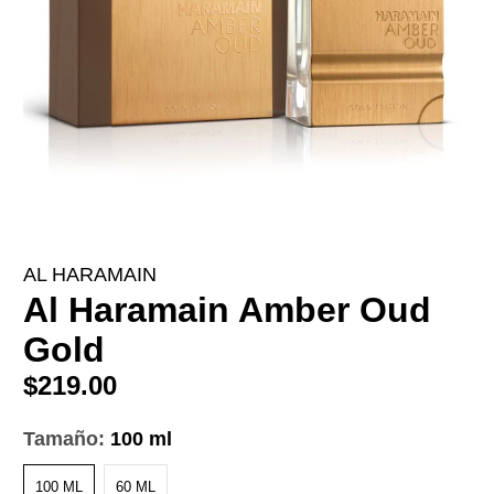
AL HARAMAIN
Al Haramain Amber Oud
Gold
$219.00
Tamaño:
100 ml
100 ML
60 ML