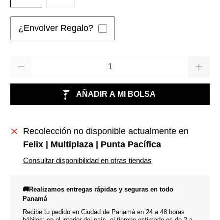
¿Envolver Regalo?
Cantidad
AÑADIR A MI BOLSA
Recolección no disponible actualmente en
Felix | Multiplaza | Punta Pacífica
Consultar disponibilidad en otras tiendas
🚚Realizamos entregas rápidas y seguras en todo
Panamá
Recibe tu pedido en Ciudad de Panamá en 24 a 48 horas
hábiles; en el interior del país, el tiempo estimado es de 2 a