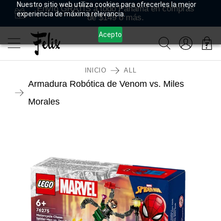
Nuestro sitio web utiliza cookies para ofrecerles la mejor
Envío GRATIS a todo Panamá en compras
experiencia de máxima relevancia.
de $149 o más.
Acepto
INICIO
ALL
Armadura Robótica de Venom vs. Miles
Morales