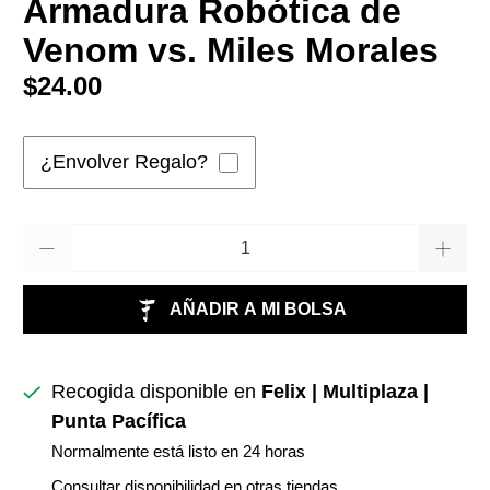
Armadura Robótica de
Venom vs. Miles Morales
$24.00
¿Envolver Regalo?
Cantidad
AÑADIR A MI BOLSA
Recogida disponible en
Felix | Multiplaza |
Punta Pacífica
Normalmente está listo en 24 horas
Consultar disponibilidad en otras tiendas