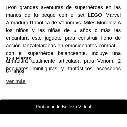
¡Pon grandes aventuras de superhéroes en las
manos de tu peque con el set LEGO Marvel
Armadura Robótica de Venom vs. Miles Morales! A
los niños y las niñas de 6 años o más les
encantará este juguete para construir lleno de
acción lanzatelarañas en emocionantes combates
con el superhéroe balanceante. Incluye una
134 Piezas
armadura totalmente articulada para Venom, 2
populares minifiguras y fantásticos accesorios
6+ años
arácnidos.
Probador de Belleza Virtual