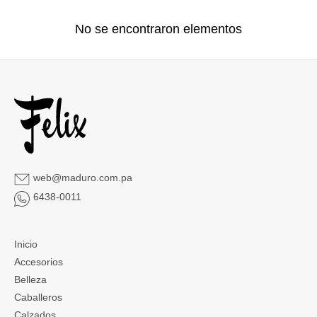
No se encontraron elementos
web@maduro.com.pa
6438-0011
Inicio
Accesorios
Belleza
Caballeros
Calzados