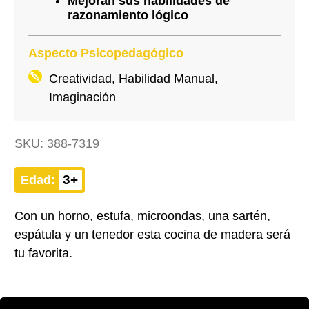
Mejoran sus habilidades de
razonamiento lógico
Aspecto Psicopedagógico
Creatividad, Habilidad Manual,
Imaginación
SKU:
388-7319
3+
Edad:
Con un horno, estufa, microondas, una sartén,
espátula y un tenedor esta cocina de madera será
tu favorita.