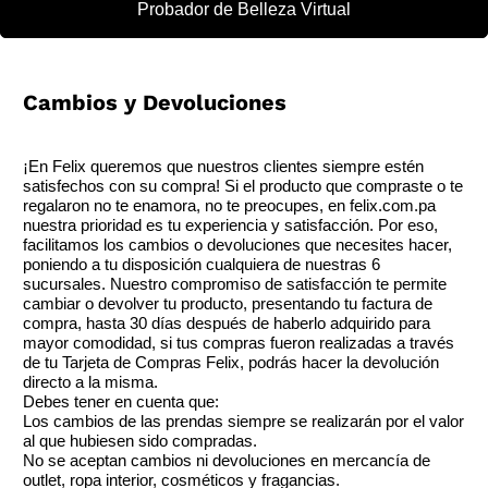
Probador de Belleza Virtual
Cambios y Devoluciones
¡En Felix queremos que nuestros clientes siempre estén
satisfechos con su compra! Si el producto que compraste o te
regalaron no te enamora, no te preocupes, en felix.com.pa
nuestra prioridad es tu experiencia y satisfacción. Por eso,
facilitamos los cambios o devoluciones que necesites hacer,
poniendo a tu disposición cualquiera de nuestras 6
sucursales. Nuestro compromiso de satisfacción te permite
cambiar o devolver tu producto, presentando tu factura de
compra, hasta 30 días después de haberlo adquirido para
mayor comodidad, si tus compras fueron realizadas a través
de tu Tarjeta de Compras Felix, podrás hacer la devolución
directo a la misma.
Debes tener en cuenta que:
Los cambios de las prendas siempre se realizarán por el valor
al que hubiesen sido compradas.
No se aceptan cambios ni devoluciones en mercancía de
outlet, ropa interior, cosméticos y fragancias.