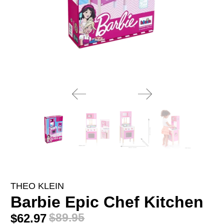
THEO KLEIN
Barbie Epic Chef Kitchen
$62.97
$89.95