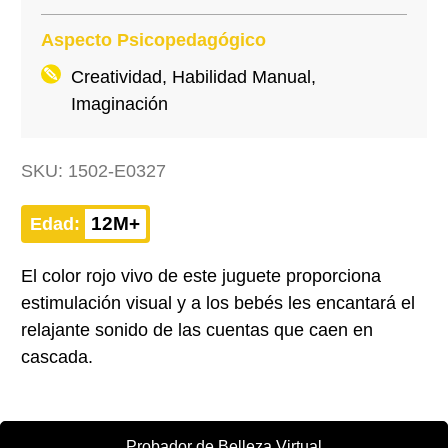
Aspecto Psicopedagógico
Creatividad, Habilidad Manual,
Imaginación
SKU:
1502-E0327
12M+
Edad:
El color rojo vivo de este juguete proporciona
estimulación visual y a los bebés les encantará el
relajante sonido de las cuentas que caen en
cascada.
Probador de Belleza Virtual