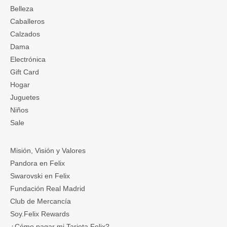
Belleza
Caballeros
Calzados
Dama
Electrónica
Gift Card
Hogar
Juguetes
Niños
Sale
Misión, Visión y Valores
Pandora en Felix
Swarovski en Felix
Fundación Real Madrid
Club de Mercancía
Soy.Felix Rewards
¿Cómo pagar mi Tarjeta Felix?