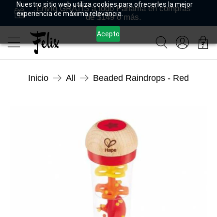
Nuestro sitio web utiliza cookies para ofrecerles la mejor
Envío GRATIS a todo Panamá en compras
experiencia de máxima relevancia.
de $149 o más.
Acepto
Inicio
All
Beaded Raindrops - Red