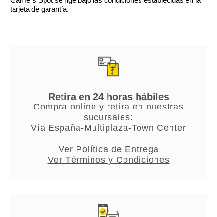
Gamers Spot se rige bajo las condiciones establecidas en la
tarjeta de garantía.
Retira en 24 horas hábiles
Compra online y retira en nuestras
sucursales:
Vía España-Multiplaza-Town Center
Ver Política de Entrega
Ver Términos y Condiciones