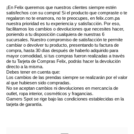
¡En Felix queremos que nuestros clientes siempre estén
satisfechos con su compra! Si el producto que compraste o te
regalaron no te enamora, no te preocupes, en felix.com.pa
nuestra prioridad es tu experiencia y satisfacción. Por eso,
facilitamos los cambios o devoluciones que necesites hacer,
poniendo a tu disposición cualquiera de nuestras 6
sucursales. Nuestro compromiso de satisfacción te permite
cambiar o devolver tu producto, presentando tu factura de
compra, hasta 30 días después de haberlo adquirido para
mayor comodidad, si tus compras fueron realizadas a través
de tu Tarjeta de Compras Felix, podrás hacer la devolución
directo a la misma.
Debes tener en cuenta que:
Los cambios de las prendas siempre se realizarán por el valor
al que hubiesen sido compradas.
No se aceptan cambios ni devoluciones en mercancía de
outlet, ropa interior, cosméticos y fragancias.
Gamers Spot se rige bajo las condiciones establecidas en la
tarjeta de garantía.