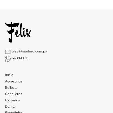
web@maduro.com.pa
6438-0011
Inicio
Accesorios
Belleza
Caballeros
Calzados
Dama
Electrónica