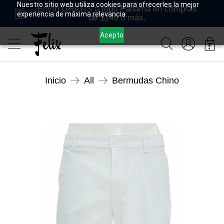
Nuestro sitio web utiliza cookies para ofrecerles la mejor
Envío GRATIS a todo Panamá en compras
experiencia de máxima relevancia.
de $149 o más.
Acepto
Inicio
All
Bermudas Chino