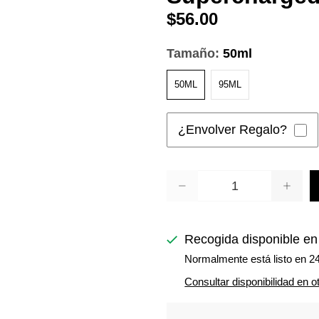
$56.00
Tamaño:
50ml
50ML
95ML
¿Envolver Regalo?
Cantidad
Recogida disponible e
Normalmente está listo en 2
Consultar disponibilidad en o