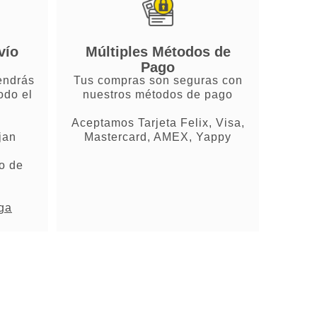
vío
Múltiples Métodos de
Pago
endrás
Tus compras son seguras con
odo el
nuestros métodos de pago
Aceptamos Tarjeta Felix, Visa,
jan
Mastercard, AMEX, Yappy
o de
ega