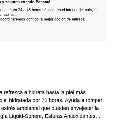
s y seguras en todo Panamá
namá en 24 a 48 horas hábiles; en el interior del país, el
s hábiles.
 coordinaremos contigo la mejor opción de entrega.
 refresca e hidrata hasta la piel más
piel hidratada por 72 horas. Ayuda a romper
l estrés ambiental que pueden envejecer la
ogía Liquid-Sphere, Esferas Antioxidantes
íslan el agua con antioxidantes