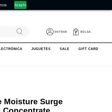
.
ncia.
Acepto
ENTRAR
BOLSA
LECTRÓNICA
JUGUETES
SALE
GIFT CARD
e Moisture Surge
 Concentrate