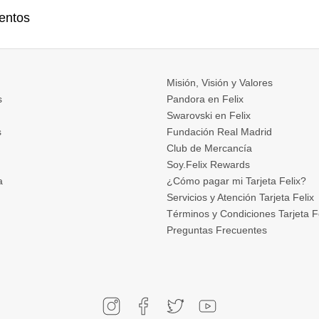
entos
Misión, Visión y Valores
s
Pandora en Felix
Swarovski en Felix
s
Fundación Real Madrid
Club de Mercancía
Soy.Felix Rewards
a
¿Cómo pagar mi Tarjeta Felix?
Servicios y Atención Tarjeta Felix
Términos y Condiciones Tarjeta F
Preguntas Frecuentes