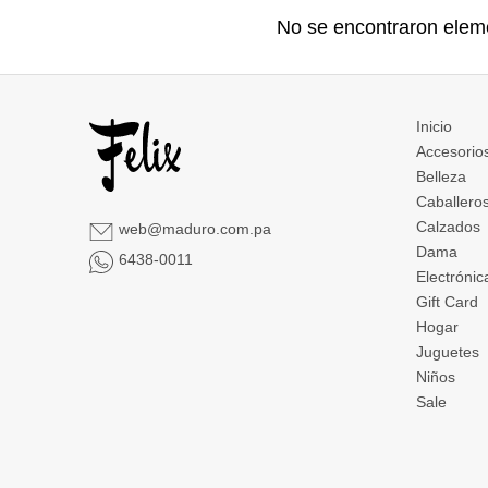
No se encontraron elem
Inicio
Accesorio
Belleza
Caballero
Calzados
web@maduro.com.pa
Dama
6438-0011
Electrónic
Gift Card
Hogar
Juguetes
Niños
Sale