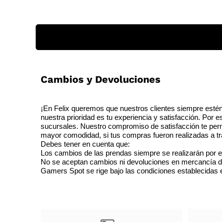
Cambios y Devoluciones
¡En Felix queremos que nuestros clientes siempre estén
nuestra prioridad es tu experiencia y satisfacción. Por 
sucursales. Nuestro compromiso de satisfacción te perm
mayor comodidad, si tus compras fueron realizadas a tra
Debes tener en cuenta que:
Los cambios de las prendas siempre se realizarán por e
No se aceptan cambios ni devoluciones en mercancía de o
Gamers Spot se rige bajo las condiciones establecidas en