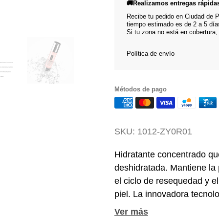
🚚Realizamos entregas rápida
Recibe tu pedido en Ciudad de Pa
tiempo estimado es de 2 a 5 día
Si tu zona no está en cobertura,
Política de envío
Métodos de pago
SKU:
1012-ZY0R01
Hidratante concentrado que
deshidratada. Mantiene la 
el ciclo de resequedad y e
piel. La innovadora tecnol
combina ingredientes que a