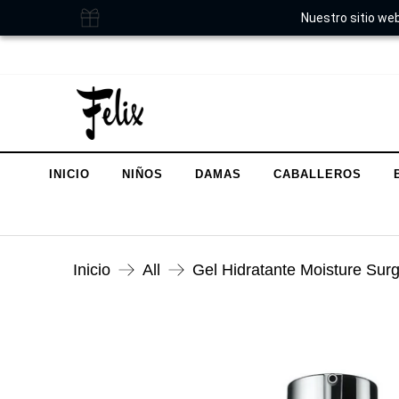
Nuestro sitio web
INICIO
NIÑOS
DAMAS
CABALLEROS
Inicio
All
Gel Hidratante Moisture Sur