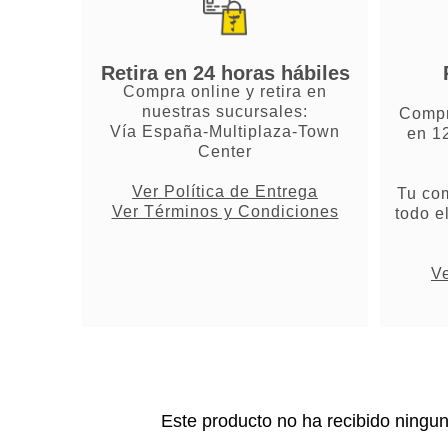
Retira en 24 horas hábiles
Compra online y retira en
nuestras sucursales:
Compr
Vía España-Multiplaza-Town
en 1
Center
Ver Política de Entrega
Tu co
Ver Términos y Condiciones
todo e
Ve
Este producto no ha recibido ningu