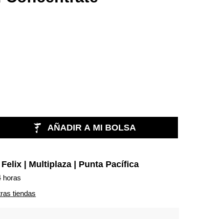
AÑADIR A MI BOLSA
n
Felix | Multiplaza | Punta Pacífica
4 horas
tras tiendas