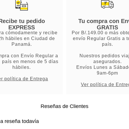
Recibe tu pedido
Tu compra con En
EXPRESS
GRATIS
a cómodamente y recibe
Por B/.149.00 o más obt
2h hábiles en Ciudad de
envío Regular Gratis a t
Panamá.
país.
mpra con Envío Regular a
Nuestros pedidos via
l país en menos de 5 días
asegurados.
hábiles.
Envíos Lunes a Sábad
9am-6pm
r política de Entrega
Ver política de Entr
Reseñas de Clientes
na reseña todavía