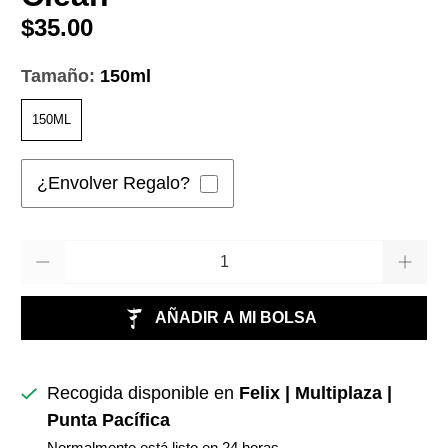
$35.00
Tamaño:
150ml
150ML
¿Envolver Regalo?
Cantidad
AÑADIR A MI BOLSA
Recogida disponible en
Felix | Multiplaza |
Punta Pacífica
Normalmente está listo en 24 horas