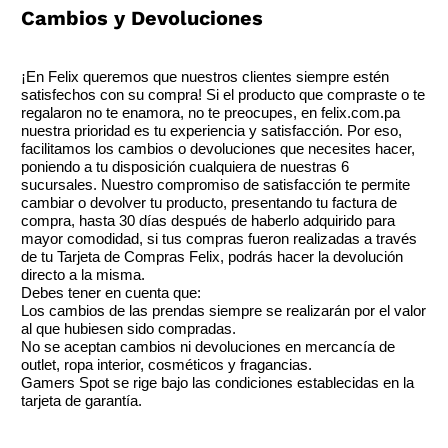
Cambios y Devoluciones
¡En Felix queremos que nuestros clientes siempre estén
satisfechos con su compra! Si el producto que compraste o te
regalaron no te enamora, no te preocupes, en felix.com.pa
nuestra prioridad es tu experiencia y satisfacción. Por eso,
facilitamos los cambios o devoluciones que necesites hacer,
poniendo a tu disposición cualquiera de nuestras 6
sucursales. Nuestro compromiso de satisfacción te permite
cambiar o devolver tu producto, presentando tu factura de
compra, hasta 30 días después de haberlo adquirido para
mayor comodidad, si tus compras fueron realizadas a través
de tu Tarjeta de Compras Felix, podrás hacer la devolución
directo a la misma.
Debes tener en cuenta que:
Los cambios de las prendas siempre se realizarán por el valor
al que hubiesen sido compradas.
No se aceptan cambios ni devoluciones en mercancía de
outlet, ropa interior, cosméticos y fragancias.
Gamers Spot se rige bajo las condiciones establecidas en la
tarjeta de garantía.