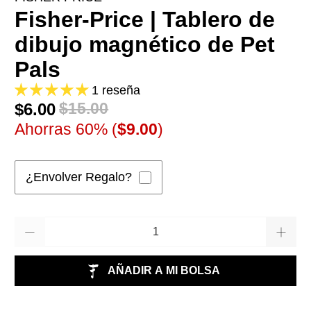
Fisher-Price | Tablero de
dibujo magnético de Pet
Pals
1 reseña
$6.00
$15.00
Ahorras 60% (
$9.00
)
¿Envolver Regalo?
Cantidad
AÑADIR A MI BOLSA