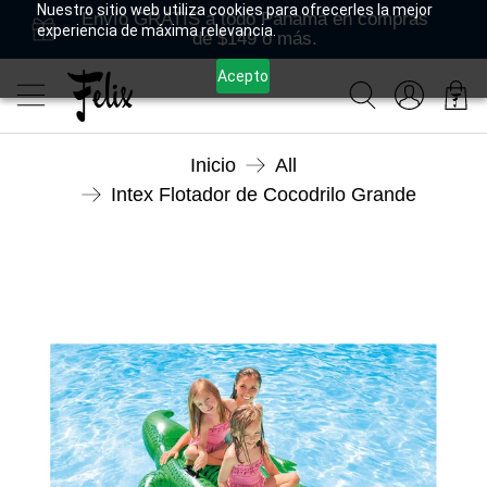
Nuestro sitio web utiliza cookies para ofrecerles la mejor
Envío GRATIS a todo Panamá en compras
experiencia de máxima relevancia.
de $149 o más.
Acepto
Inicio
All
Intex Flotador de Cocodrilo Grande