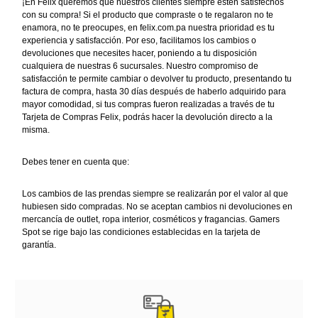
¡En Felix queremos que nuestros clientes siempre estén satisfechos
con su compra! Si el producto que compraste o te regalaron no te
enamora, no te preocupes, en felix.com.pa nuestra prioridad es tu
experiencia y satisfacción. Por eso, facilitamos los cambios o
devoluciones que necesites hacer, poniendo a tu disposición
cualquiera de nuestras 6 sucursales. Nuestro compromiso de
satisfacción te permite cambiar o devolver tu producto, presentando tu
factura de compra, hasta 30 días después de haberlo adquirido para
mayor comodidad, si tus compras fueron realizadas a través de tu
Tarjeta de Compras Felix, podrás hacer la devolución directo a la
misma.
Debes tener en cuenta que:
Los cambios de las prendas siempre se realizarán por el valor al que
hubiesen sido compradas. No se aceptan cambios ni devoluciones en
mercancía de outlet, ropa interior, cosméticos y fragancias. Gamers
Spot se rige bajo las condiciones establecidas en la tarjeta de
garantía.