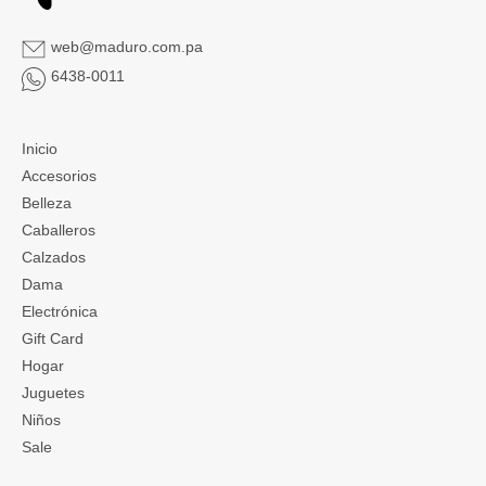
web@maduro.com.pa
6438-0011
Inicio
Accesorios
Belleza
Caballeros
Calzados
Dama
Electrónica
Gift Card
Hogar
Juguetes
Niños
Sale