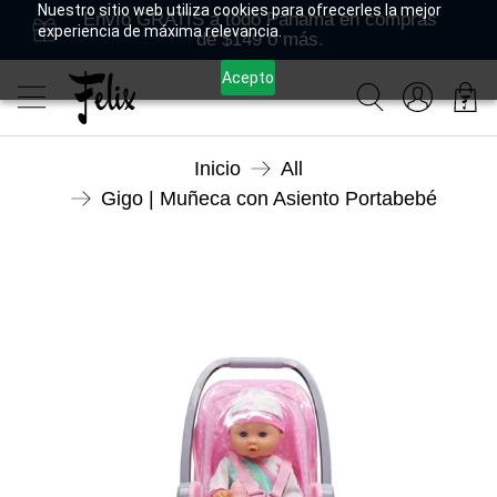
Nuestro sitio web utiliza cookies para ofrecerles la mejor
Envío GRATIS a todo Panamá en compras
experiencia de máxima relevancia.
de $149 o más.
Acepto
Inicio
All
Gigo | Muñeca con Asiento Portabebé