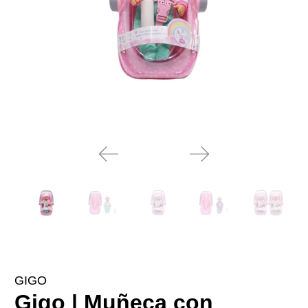
GIGO
Gigo | Muñeca con