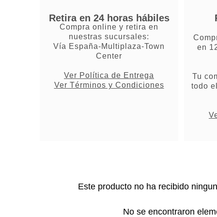
Retira en 24 horas hábiles
Compra online y retira en
nuestras sucursales:
Compr
Vía España-Multiplaza-Town
en 1
Center
Ver Política de Entrega
Tu co
Ver Términos y Condiciones
todo e
Ve
Este producto no ha recibido ningu
No se encontraron elem