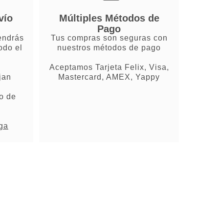
vío
Múltiples Métodos de
Pago
endrás
Tus compras son seguras con
odo el
nuestros métodos de pago
Aceptamos Tarjeta Felix, Visa,
jan
Mastercard, AMEX, Yappy
o de
ega