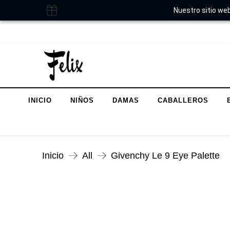
Nuestro sitio web
INICIO
NIÑOS
DAMAS
CABALLEROS
Inicio
All
Givenchy Le 9 Eye Palette