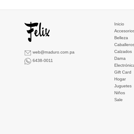
Inicio
Accesorio
Belleza
Caballero
Calzados
web@maduro.com.pa
Dama
6438-0011
Electrónic
Gift Card
Hogar
Juguetes
Niños
Sale