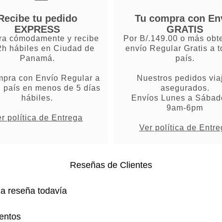
Recibe tu pedido
Tu compra con En
EXPRESS
GRATIS
a cómodamente y recibe
Por B/.149.00 o más obt
2h hábiles en Ciudad de
envío Regular Gratis a t
Panamá.
país.
mpra con Envío Regular a
Nuestros pedidos via
l país en menos de 5 días
asegurados.
hábiles.
Envíos Lunes a Sábad
9am-6pm
r política de Entrega
Ver política de Entr
Reseñas de Clientes
na reseña todavía
entos