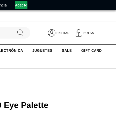
.
ncia.
Acepto
ENTRAR
BOLSA
LECTRÓNICA
JUGUETES
SALE
GIFT CARD
 Eye Palette