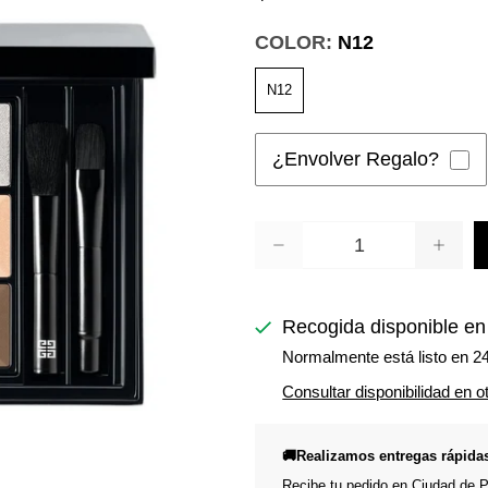
COLOR:
N12
N12
¿Envolver Regalo?
Cantidad
Recogida disponible e
Normalmente está listo en 2
Consultar disponibilidad en o
🚚Realizamos entregas rápida
Recibe tu pedido en Ciudad de Pa