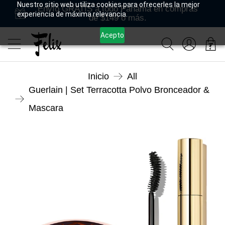
Nuestro sitio web utiliza cookies para ofrecerles la mejor
Envío GRATIS a todo Panamá en compras
experiencia de máxima relevancia.
de $149 o más.
Acepto
Inicio
All
Guerlain | Set Terracotta Polvo Bronceador &
Mascara