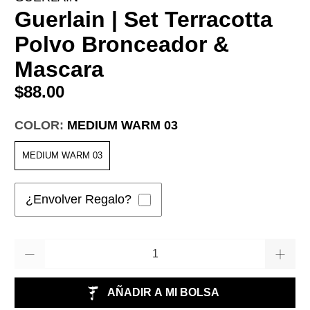
Guerlain | Set Terracotta
Polvo Bronceador &
Mascara
$88.00
COLOR:
MEDIUM WARM 03
MEDIUM WARM 03
¿Envolver Regalo?
Cantidad
AÑADIR A MI BOLSA