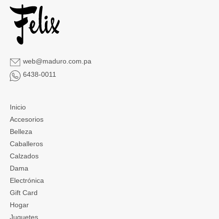
web@maduro.com.pa
6438-0011
Inicio
Accesorios
Belleza
Caballeros
Calzados
Dama
Electrónica
Gift Card
Hogar
Juguetes