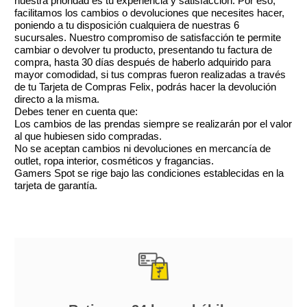
nuestra prioridad es tu experiencia y satisfacción. Por eso,
facilitamos los cambios o devoluciones que necesites hacer,
poniendo a tu disposición cualquiera de nuestras 6
sucursales. Nuestro compromiso de satisfacción te permite
cambiar o devolver tu producto, presentando tu factura de
compra, hasta 30 días después de haberlo adquirido para
mayor comodidad, si tus compras fueron realizadas a través
de tu Tarjeta de Compras Felix, podrás hacer la devolución
directo a la misma.
Debes tener en cuenta que:
Los cambios de las prendas siempre se realizarán por el valor
al que hubiesen sido compradas.
No se aceptan cambios ni devoluciones en mercancía de
outlet, ropa interior, cosméticos y fragancias.
Gamers Spot se rige bajo las condiciones establecidas en la
tarjeta de garantía.