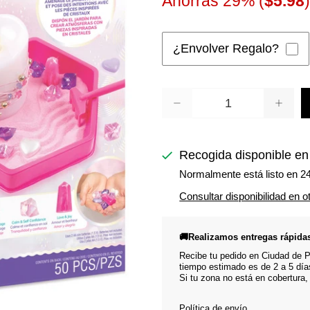
Ahorras 29% (
$5.98
)
¿Envolver Regalo?
Cantidad
Recogida disponible e
Normalmente está listo en 2
Consultar disponibilidad en o
🚚Realizamos entregas rápida
Recibe tu pedido en Ciudad de Pa
tiempo estimado es de 2 a 5 día
Si tu zona no está en cobertura,
Política de envío