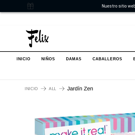
Nuestro sitio web
INICIO
NIÑOS
DAMAS
CABALLEROS
Jardín Zen
INICIO
ALL