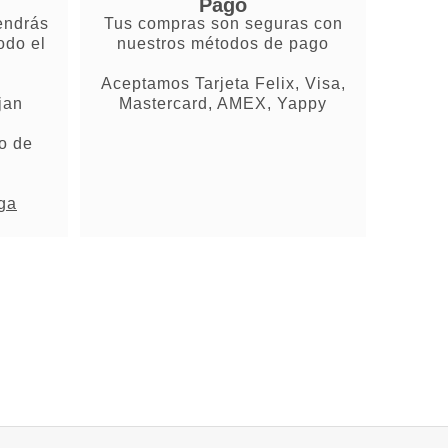
Pago
endrás
Tus compras son seguras con
odo el
nuestros métodos de pago
Aceptamos Tarjeta Felix, Visa,
jan
Mastercard, AMEX, Yappy
o de
ega