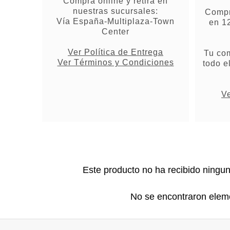
Compra online y retira en
nuestras sucursales:
Compr
Vía España-Multiplaza-Town
en 1
Center
Ver Política de Entrega
Tu co
Ver Términos y Condiciones
todo e
Ve
Este producto no ha recibido ningu
No se encontraron elem