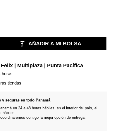
AÑADIR A MI BOLSA
n
Felix | Multiplaza | Punta Pacífica
4 horas
tras tiendas
s y seguras en todo Panamá
namá en 24 a 48 horas hábiles; en el interior del país, el
s hábiles.
 coordinaremos contigo la mejor opción de entrega.