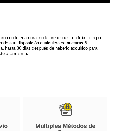
aron no te enamora, no te preocupes, en felix.com.pa
endo a tu disposición cualquiera de nuestras 6
a, hasta 30 días después de haberlo adquirido para
cto a la misma.
vío
Múltiples Métodos de