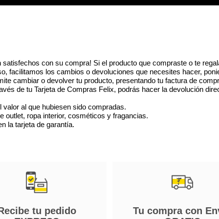
 satisfechos con su compra! Si el producto que compraste o te regal
eso, facilitamos los cambios o devoluciones que necesites hacer, poni
ite cambiar o devolver tu producto, presentando tu factura de compr
vés de tu Tarjeta de Compras Felix, podrás hacer la devolución dire
l valor al que hubiesen sido compradas.
utlet, ropa interior, cosméticos y fragancias.
 la tarjeta de garantía.
Recibe tu pedido
Tu compra con En