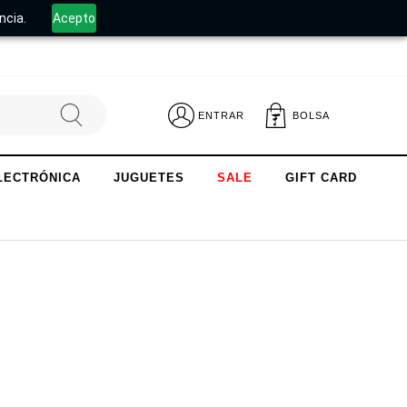
.
ncia.
Acepto
ENTRAR
BOLSA
LECTRÓNICA
JUGUETES
SALE
GIFT CARD