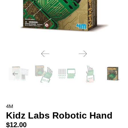
4M
Kidz Labs Robotic Hand
$12.00