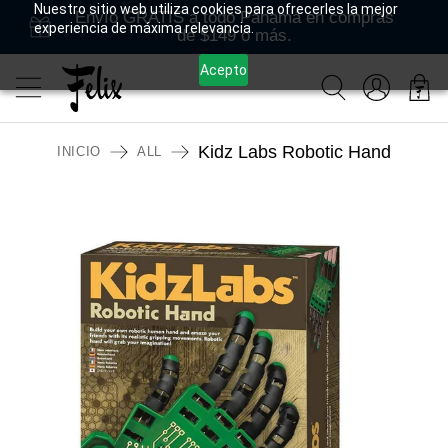
Nuestro sitio web utiliza cookies para ofrecerles la mejor
Envío GRATIS a todo Panamá en compras
experiencia de máxima relevancia.
de $149 o más.
Acepto
Kidz Labs Robotic Hand
INICIO
ALL