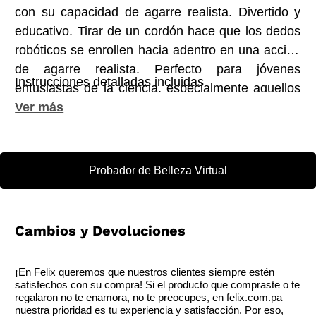
con su capacidad de agarre realista. Divertido y
educativo. Tirar de un cordón hace que los dedos
robóticos se enrollen hacia adentro en una acción
de agarre realista. Perfecto para jóvenes
Instrucciones detalladas incluidas
entusiastas de la ciencia, especialmente aquellos
interesados en la robótic.
Probador de Belleza Virtual
Cambios y Devoluciones
¡En Felix queremos que nuestros clientes siempre estén
satisfechos con su compra! Si el producto que compraste o te
regalaron no te enamora, no te preocupes, en felix.com.pa
nuestra prioridad es tu experiencia y satisfacción. Por eso,