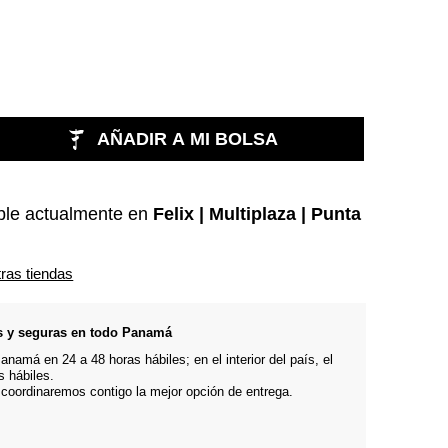
AÑADIR A MI BOLSA
ble actualmente en
Felix | Multiplaza | Punta
tras tiendas
s y seguras en todo Panamá
namá en 24 a 48 horas hábiles; en el interior del país, el
s hábiles.
 coordinaremos contigo la mejor opción de entrega.