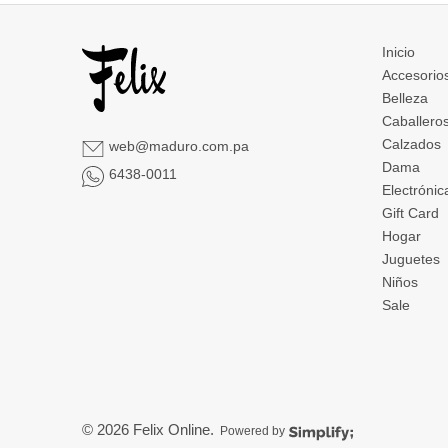
Inicio
Accesorio
Belleza
Caballero
Calzados
web@maduro.com.pa
Dama
6438-0011
Electrónic
Gift Card
Hogar
Juguetes
Niños
Sale
© 2026
Felix Online
.
Powered by