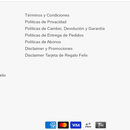
Términos y Condiciones
Políticas de Privacidad
Políticas de Cambio, Devolución y Garantía
Políticas de Entrega de Pedidos
Políticas de Abonos
Disclaimer y Promociones
Disclaimer Tarjeta de Regalo Felix
elix