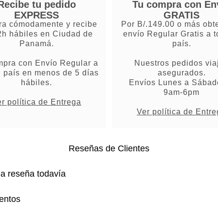
Recibe tu pedido
Tu compra con En
EXPRESS
GRATIS
a cómodamente y recibe
Por B/.149.00 o más obt
2h hábiles en Ciudad de
envío Regular Gratis a t
Panamá.
país.
mpra con Envío Regular a
Nuestros pedidos via
l país en menos de 5 días
asegurados.
hábiles.
Envíos Lunes a Sábad
9am-6pm
r política de Entrega
Ver política de Entr
Reseñas de Clientes
na reseña todavía
entos