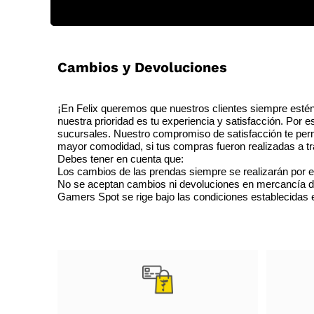
Cambios y Devoluciones
¡En Felix queremos que nuestros clientes siempre estén
nuestra prioridad es tu experiencia y satisfacción. Por 
sucursales. Nuestro compromiso de satisfacción te perm
mayor comodidad, si tus compras fueron realizadas a tra
Debes tener en cuenta que:
Los cambios de las prendas siempre se realizarán por e
No se aceptan cambios ni devoluciones en mercancía de o
Gamers Spot se rige bajo las condiciones establecidas en