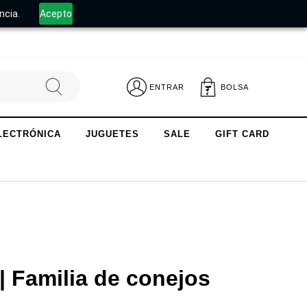
.
ncia.
Acepto
ENTRAR
BOLSA
LECTRÓNICA
JUGUETES
SALE
GIFT CARD
| Familia de conejos