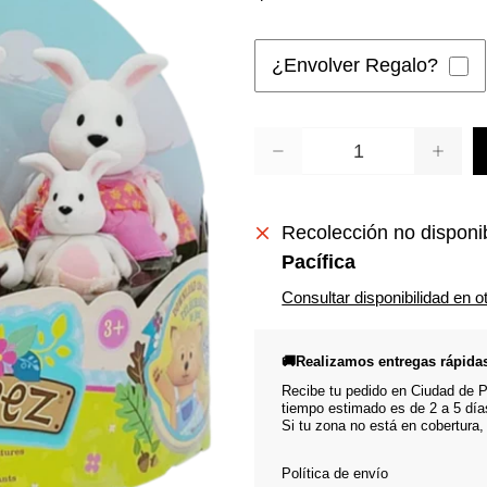
¿Envolver Regalo?
Cantidad
Recolección no disponi
Pacífica
Consultar disponibilidad en o
🚚Realizamos entregas rápida
Recibe tu pedido en Ciudad de Pa
tiempo estimado es de 2 a 5 día
Si tu zona no está en cobertura,
Política de envío