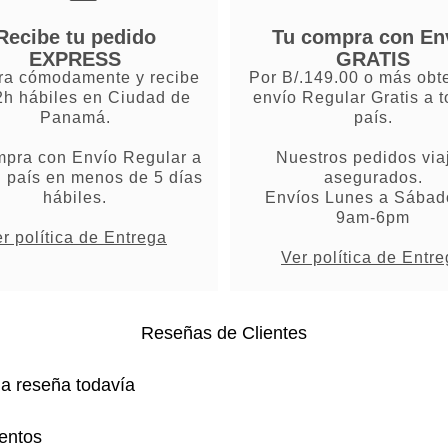
Recibe tu pedido
Tu compra con En
EXPRESS
GRATIS
a cómodamente y recibe
Por B/.149.00 o más obt
2h hábiles en Ciudad de
envío Regular Gratis a t
Panamá.
país.
mpra con Envío Regular a
Nuestros pedidos via
l país en menos de 5 días
asegurados.
hábiles.
Envíos Lunes a Sábad
9am-6pm
r política de Entrega
Ver política de Entr
Reseñas de Clientes
na reseña todavía
entos