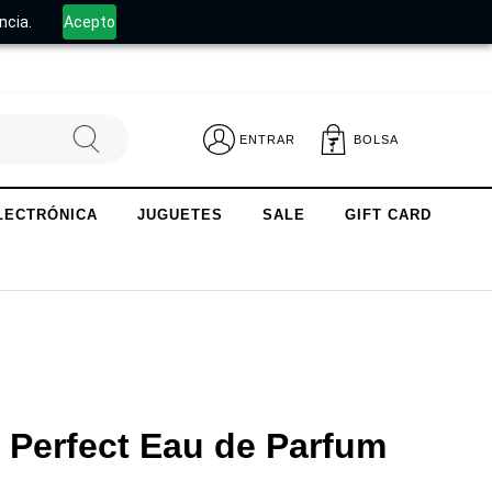
.
ncia.
Acepto
ENTRAR
BOLSA
LECTRÓNICA
JUGUETES
SALE
GIFT CARD
 Perfect Eau de Parfum