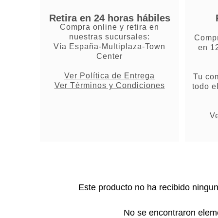
Retira en 24 horas hábiles
Compra online y retira en
nuestras sucursales:
Compr
Vía España-Multiplaza-Town
en 1
Center
Ver Política de Entrega
Tu co
Ver Términos y Condiciones
todo e
Ve
Este producto no ha recibido ningu
No se encontraron elem