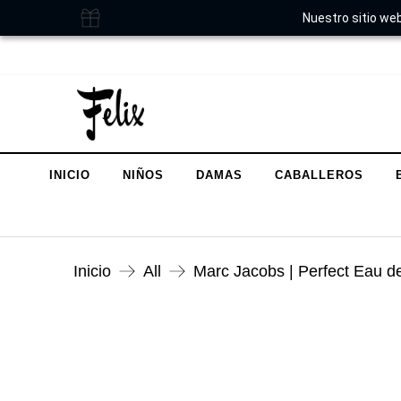
Nuestro sitio web
INICIO
NIÑOS
DAMAS
CABALLEROS
Inicio
All
Marc Jacobs | Perfect Eau d