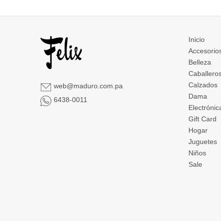
Inicio
Accesorio
Belleza
Caballero
Calzados
web@maduro.com.pa
Dama
6438-0011
Electrónic
Gift Card
Hogar
Juguetes
Niños
Sale