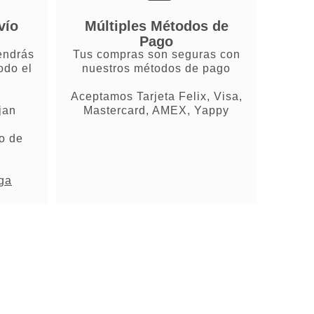
vío
Múltiples Métodos de
Pago
endrás
Tus compras son seguras con
odo el
nuestros métodos de pago
Aceptamos Tarjeta Felix, Visa,
jan
Mastercard, AMEX, Yappy
o de
ega