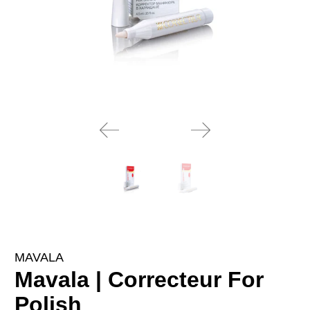
MAVALA
Mavala | Correcteur For
Polish