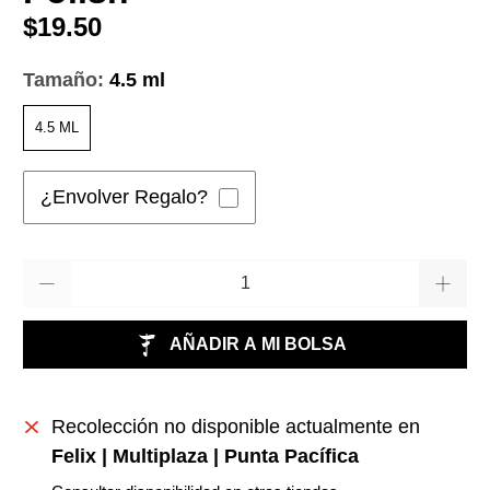
$19.50
Tamaño:
4.5 ml
4.5 ML
¿Envolver Regalo?
Cantidad
AÑADIR A MI BOLSA
Recolección no disponible actualmente en
Felix | Multiplaza | Punta Pacífica