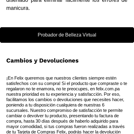
diseñado para eliminar fácilmente los errores de
manicura.
Probador de Belleza Virtual
Cambios y Devoluciones
¡En Felix queremos que nuestros clientes siempre estén
satisfechos con su compra! Si el producto que compraste o te
regalaron no te enamora, no te preocupes, en felix.com.pa
nuestra prioridad es tu experiencia y satisfacción. Por eso,
facilitamos los cambios o devoluciones que necesites hacer,
poniendo a tu disposición cualquiera de nuestras 6
sucursales. Nuestro compromiso de satisfacción te permite
cambiar o devolver tu producto, presentando tu factura de
compra, hasta 30 días después de haberlo adquirido para
mayor comodidad, si tus compras fueron realizadas a través
de tu Tarjeta de Compras Felix, podrás hacer la devolución