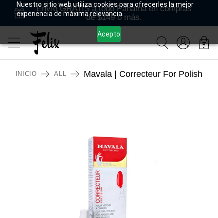
Nuestro sitio web utiliza cookies para ofrecerles la mejor
Envío GRATIS a todo Panamá en compras
experiencia de máxima relevancia.
de $149 o más.
Acepto
Mavala | Correcteur For Polish
INICIO
ALL