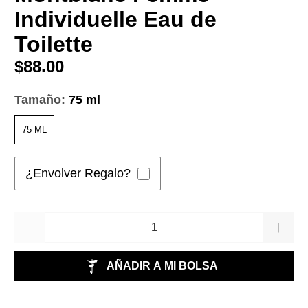
Individuelle Eau de
Toilette
$88.00
Tamaño:
75 ml
75 ML
¿Envolver Regalo?
Cantidad
AÑADIR A MI BOLSA