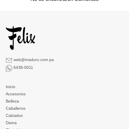
web@maduro.com.pa
6438-0011
Inicio
Accesorios
Belleza
Caballeros
Calzados
Dama