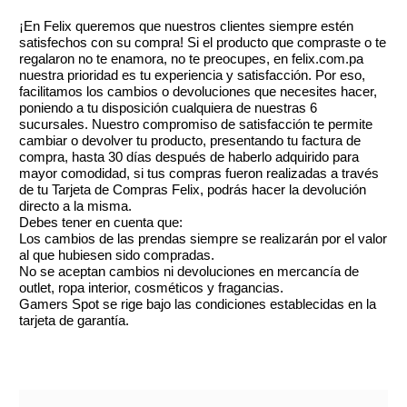
¡En Felix queremos que nuestros clientes siempre estén
satisfechos con su compra! Si el producto que compraste o te
regalaron no te enamora, no te preocupes, en felix.com.pa
nuestra prioridad es tu experiencia y satisfacción. Por eso,
facilitamos los cambios o devoluciones que necesites hacer,
poniendo a tu disposición cualquiera de nuestras 6
sucursales. Nuestro compromiso de satisfacción te permite
cambiar o devolver tu producto, presentando tu factura de
compra, hasta 30 días después de haberlo adquirido para
mayor comodidad, si tus compras fueron realizadas a través
de tu Tarjeta de Compras Felix, podrás hacer la devolución
directo a la misma.
Debes tener en cuenta que:
Los cambios de las prendas siempre se realizarán por el valor
al que hubiesen sido compradas.
No se aceptan cambios ni devoluciones en mercancía de
outlet, ropa interior, cosméticos y fragancias.
Gamers Spot se rige bajo las condiciones establecidas en la
tarjeta de garantía.