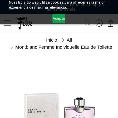
Nuestro sitio web utiliza cookies para ofrecerles la mejor
Envío GRATIS a todo Panamá en compras
experiencia de máxima relevancia.
de $149 o más.
Acepto
Inicio
All
Montblanc Femme Individuelle Eau de Toilette