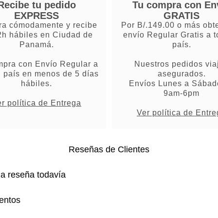
Recibe tu pedido
Tu compra con En
EXPRESS
GRATIS
a cómodamente y recibe
Por B/.149.00 o más obt
2h hábiles en Ciudad de
envío Regular Gratis a t
Panamá.
país.
mpra con Envío Regular a
Nuestros pedidos via
l país en menos de 5 días
asegurados.
hábiles.
Envíos Lunes a Sábad
9am-6pm
r política de Entrega
Ver política de Entr
Reseñas de Clientes
na reseña todavía
entos