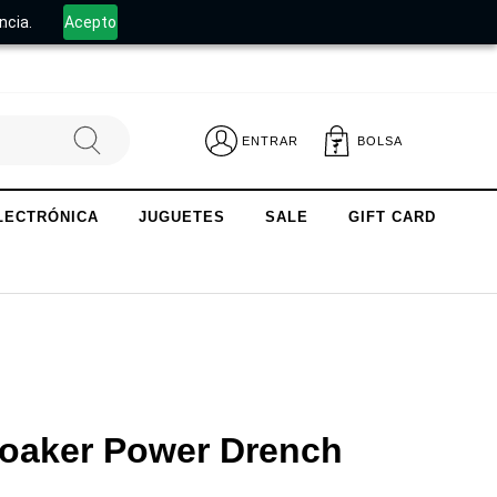
.
ncia.
Acepto
ENTRAR
BOLSA
LECTRÓNICA
JUGUETES
SALE
GIFT CARD
Soaker Power Drench