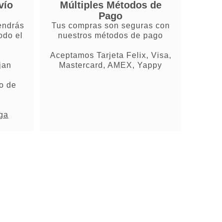
vío
Múltiples Métodos de
Pago
endrás
Tus compras son seguras con
odo el
nuestros métodos de pago
Aceptamos Tarjeta Felix, Visa,
jan
Mastercard, AMEX, Yappy
o de
ega