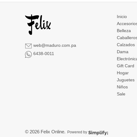
Inicio
Accesorio
Belleza
Caballero
Calzados
web@maduro.com.pa
Dama
6438-0011
Electrónic
Gift Card
Hogar
Juguetes
Niños
Sale
© 2026
Felix Online
.
Powered by