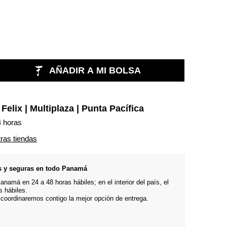
AÑADIR A MI BOLSA
n
Felix | Multiplaza | Punta Pacífica
4 horas
tras tiendas
s y seguras en todo Panamá
namá en 24 a 48 horas hábiles; en el interior del país, el
s hábiles.
 coordinaremos contigo la mejor opción de entrega.