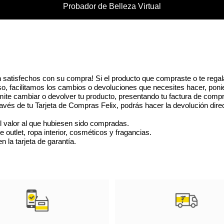
Probador de Belleza Virtual
 satisfechos con su compra! Si el producto que compraste o te regal
eso, facilitamos los cambios o devoluciones que necesites hacer, poni
ite cambiar o devolver tu producto, presentando tu factura de compr
vés de tu Tarjeta de Compras Felix, podrás hacer la devolución dire
l valor al que hubiesen sido compradas.
utlet, ropa interior, cosméticos y fragancias.
 la tarjeta de garantía.