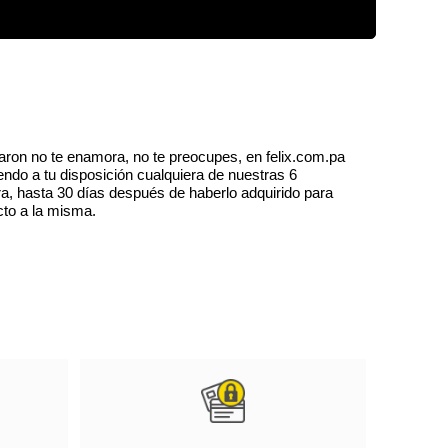
aron no te enamora, no te preocupes, en felix.com.pa
endo a tu disposición cualquiera de nuestras 6
a, hasta 30 días después de haberlo adquirido para
cto a la misma.