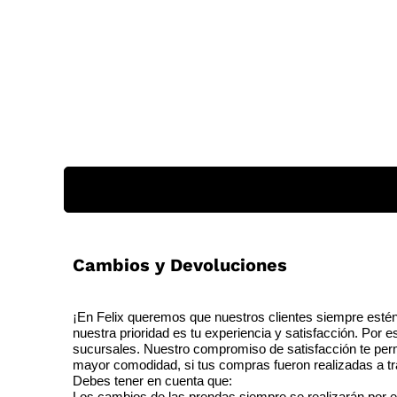
Cambios y Devoluciones
¡En Felix queremos que nuestros clientes siempre estén
nuestra prioridad es tu experiencia y satisfacción. Por 
sucursales. Nuestro compromiso de satisfacción te perm
mayor comodidad, si tus compras fueron realizadas a tra
Debes tener en cuenta que:
Los cambios de las prendas siempre se realizarán por e