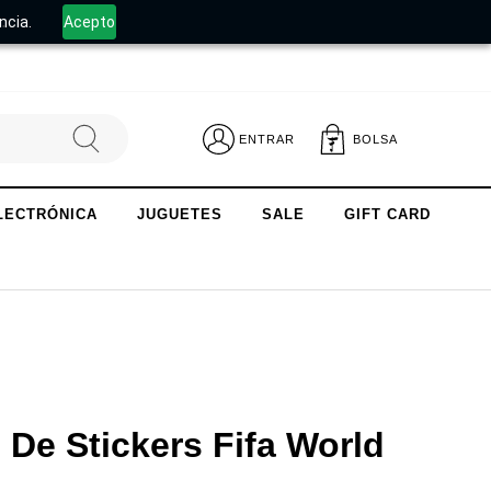
.
ncia.
Acepto
ENTRAR
BOLSA
LECTRÓNICA
JUGUETES
SALE
GIFT CARD
 De Stickers Fifa World