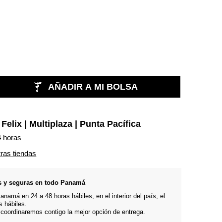
AÑADIR A MI BOLSA
n
Felix | Multiplaza | Punta Pacífica
4 horas
tras tiendas
s y seguras en todo Panamá
namá en 24 a 48 horas hábiles; en el interior del país, el
s hábiles.
 coordinaremos contigo la mejor opción de entrega.