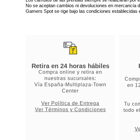
No se aceptan cambios ni devoluciones en mercancía de o
Gamers Spot se rige bajo las condiciones establecidas en
Retira en 24 horas hábiles
Compra online y retira en
nuestras sucursales:
Compr
Vía España-Multiplaza-Town
en 1
Center
Ver Política de Entrega
Tu co
Ver Términos y Condiciones
todo e
Ve