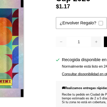
$1.17
¿Envolver Regalo?
Cantidad
Recogida disponible e
Normalmente está listo en 2
Consultar disponibilidad en o
🚚Realizamos entregas rápida
Recibe tu pedido en Ciudad de Pa
tiempo estimado es de 2 a 5 día
Si tu zona no está en cobertura,