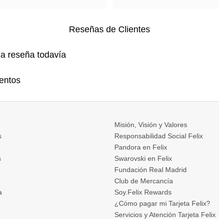
Reseñas de Clientes
na reseña todavía
entos
Misión, Visión y Valores
s
Responsabilidad Social Felix
Pandora en Felix
s
Swarovski en Felix
Fundación Real Madrid
Club de Mercancía
a
Soy.Felix Rewards
¿Cómo pagar mi Tarjeta Felix?
Servicios y Atención Tarjeta Felix