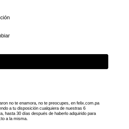
cción
mbiar
aron no te enamora, no te preocupes, en felix.com.pa
endo a tu disposición cualquiera de nuestras 6
a, hasta 30 días después de haberlo adquirido para
cto a la misma.