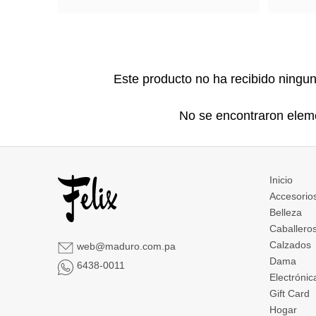
Este producto no ha recibido ningu
No se encontraron elem
Inicio
Accesorio
Belleza
Caballero
Calzados
web@maduro.com.pa
Dama
6438-0011
Electrónic
Gift Card
Hogar