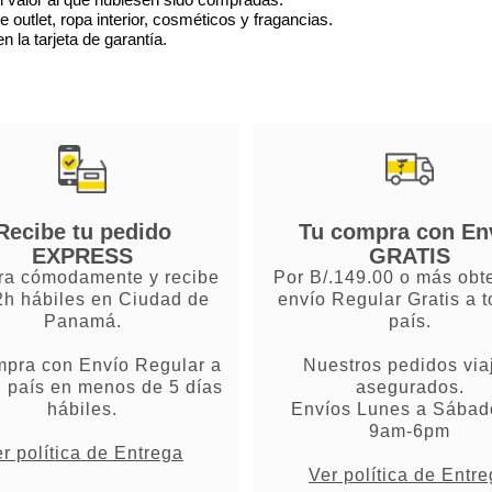
utlet, ropa interior, cosméticos y fragancias.
 la tarjeta de garantía.
Recibe tu pedido
Tu compra con En
EXPRESS
GRATIS
a cómodamente y recibe
Por B/.149.00 o más obt
2h hábiles en Ciudad de
envío Regular Gratis a t
Panamá.
país.
mpra con Envío Regular a
Nuestros pedidos via
l país en menos de 5 días
asegurados.
hábiles.
Envíos Lunes a Sábad
9am-6pm
r política de Entrega
Ver política de Entr