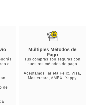
vío
Múltiples Métodos de
Pago
endrás
Tus compras son seguras con
odo el
nuestros métodos de pago
Aceptamos Tarjeta Felix, Visa,
jan
Mastercard, AMEX, Yappy
o de
ega