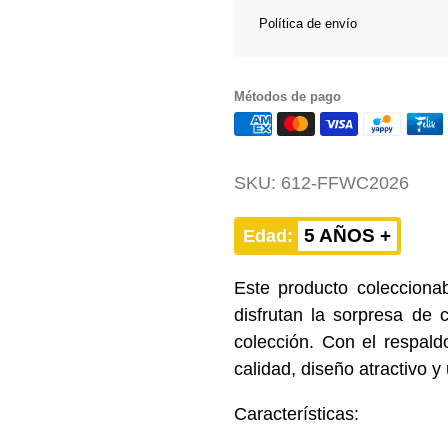
Política de envío
Métodos de pago
SKU:
612-FFWC2026
5 AÑOS +
Edad:
Este producto coleccionab
disfrutan la sorpresa de 
colección. Con el respald
calidad, diseño atractivo 
Características: