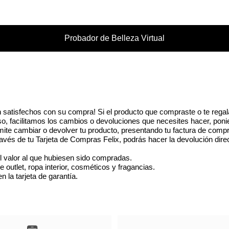
Probador de Belleza Virtual
 satisfechos con su compra! Si el producto que compraste o te regal
eso, facilitamos los cambios o devoluciones que necesites hacer, poni
ite cambiar o devolver tu producto, presentando tu factura de compr
vés de tu Tarjeta de Compras Felix, podrás hacer la devolución dire
l valor al que hubiesen sido compradas.
utlet, ropa interior, cosméticos y fragancias.
 la tarjeta de garantía.