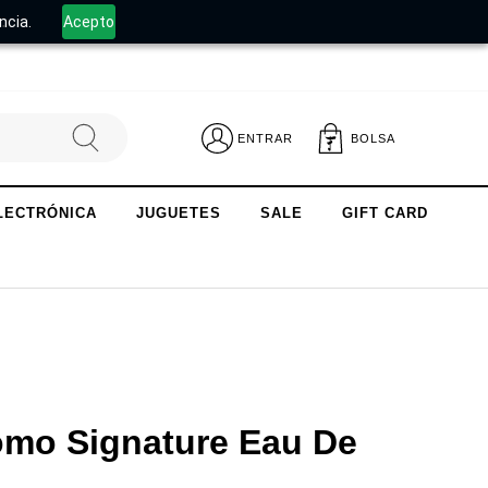
.
ncia.
Acepto
ENTRAR
BOLSA
LECTRÓNICA
JUGUETES
SALE
GIFT CARD
mo Signature Eau De