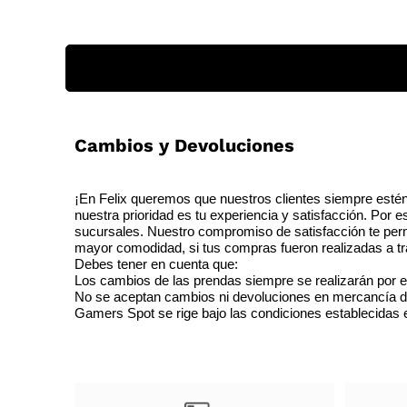
Cambios y Devoluciones
¡En Felix queremos que nuestros clientes siempre estén
nuestra prioridad es tu experiencia y satisfacción. Por 
sucursales. Nuestro compromiso de satisfacción te perm
mayor comodidad, si tus compras fueron realizadas a tra
Debes tener en cuenta que:
Los cambios de las prendas siempre se realizarán por e
No se aceptan cambios ni devoluciones en mercancía de o
Gamers Spot se rige bajo las condiciones establecidas en