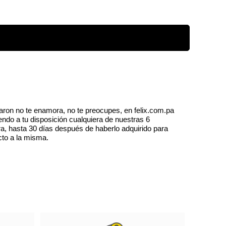
aron no te enamora, no te preocupes, en felix.com.pa
endo a tu disposición cualquiera de nuestras 6
a, hasta 30 días después de haberlo adquirido para
cto a la misma.