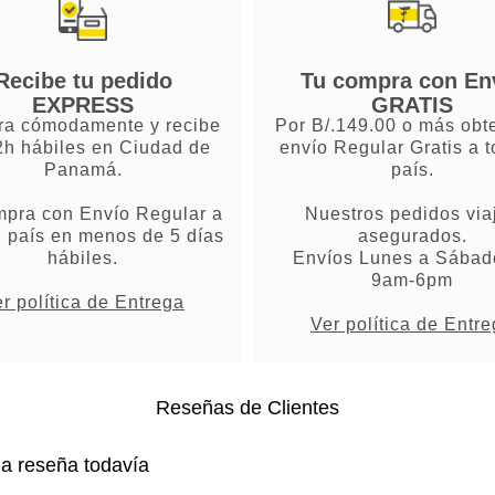
Recibe tu pedido
Tu compra con En
EXPRESS
GRATIS
a cómodamente y recibe
Por B/.149.00 o más obt
2h hábiles en Ciudad de
envío Regular Gratis a t
Panamá.
país.
mpra con Envío Regular a
Nuestros pedidos via
l país en menos de 5 días
asegurados.
hábiles.
Envíos Lunes a Sábad
9am-6pm
r política de Entrega
Ver política de Entr
Reseñas de Clientes
na reseña todavía