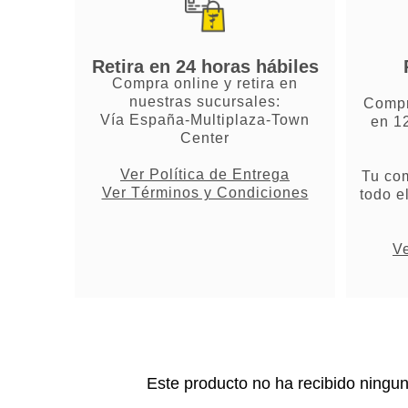
Retira en 24 horas hábiles
Compra online y retira en
nuestras sucursales:
Compr
Vía España-Multiplaza-Town
en 1
Center
Ver Política de Entrega
Tu co
Ver Términos y Condiciones
todo e
Ve
Este producto no ha recibido ningu