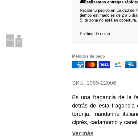
🚚Realizamos entregas rápida
Recibe tu pedido en Ciudad de Pa
tiempo estimado es de 2 a 5 día
Si tu zona no está en cobertura,
Política de envío
Métodos de pago
SKU:
1099-22006
Es una fragancia de la fa
detrás de esta fragancia 
toronja, mandarina italia
ciprés, cadamomo y canela
de café tostado, pachulí y 