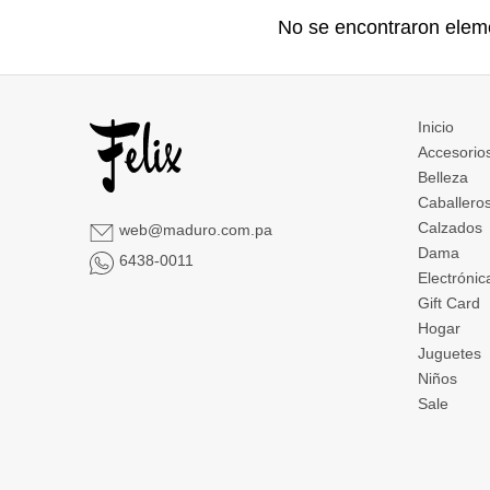
No se encontraron elem
Inicio
Accesorio
Belleza
Caballero
Calzados
web@maduro.com.pa
Dama
6438-0011
Electrónic
Gift Card
Hogar
Juguetes
Niños
Sale