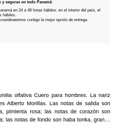
s y seguras en todo Panamá
namá en 24 a 48 horas hábiles; en el interior del país, el
s hábiles.
 coordinaremos contigo la mejor opción de entrega.
milia olfativa Cuero para hombres. La nariz
es Alberto Morillas. Las notas de salida son
na, pimienta rosa; las notas de corazón son
; las notas de fondo son haba tonka, granos
cuero.