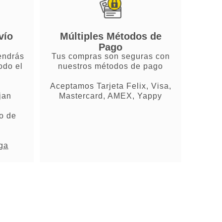
vío
Múltiples Métodos de
Pago
endrás
Tus compras son seguras con
odo el
nuestros métodos de pago
Aceptamos Tarjeta Felix, Visa,
jan
Mastercard, AMEX, Yappy
o de
ega