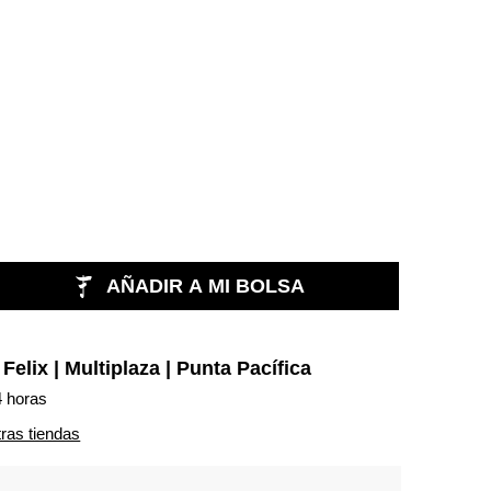
AÑADIR A MI BOLSA
n
Felix | Multiplaza | Punta Pacífica
4 horas
tras tiendas