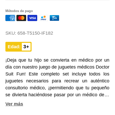
Métodos de pago
SKU:
658-T5150-IF182
3+
Edad:
¡Deja que tu hijo se convierta en médico por un
día con nuestro juego de juguetes médicos Doctor
Suit Fun! Este completo set incluye todos los
juguetes necesarios para recrear un auténtico
consultorio médico, ¡permitiendo que tu pequeño
se divierta haciéndose pasar por un médico de la
vida real! No te pierdas esta oportunidad llena de
diversión para estimular la imaginación y el juego