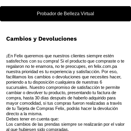
creativo de tu hijo.
Probador de Belleza Virtual
Cambios y Devoluciones
¡En Felix queremos que nuestros clientes siempre estén
satisfechos con su compra! Si el producto que compraste o te
regalaron no te enamora, no te preocupes, en felix.com.pa
nuestra prioridad es tu experiencia y satisfacción. Por eso,
facilitamos los cambios o devoluciones que necesites hacer,
poniendo a tu disposición cualquiera de nuestras 6
sucursales. Nuestro compromiso de satisfacción te permite
cambiar o devolver tu producto, presentando tu factura de
compra, hasta 30 días después de haberlo adquirido para
mayor comodidad, si tus compras fueron realizadas a través
de tu Tarjeta de Compras Felix, podrás hacer la devolución
directo a la misma.
Debes tener en cuenta que:
Los cambios de las prendas siempre se realizarán por el valor
al que hubiesen sido compradas.