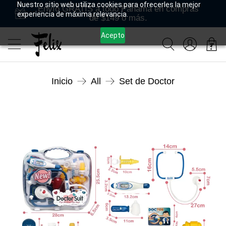
Nuestro sitio web utiliza cookies para ofrecerles la mejor
Envío GRATIS a todo Panamá en compras
experiencia de máxima relevancia.
de $149 o más.
Acepto
Inicio
All
Set de Doctor