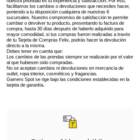
nuestra prioridad es tu experiencia y satisfacción. Por eso,
facilitamos los cambios o devoluciones que necesites hacer,
poniendo a tu disposición cualquiera de nuestras 6
sucursales. Nuestro compromiso de satisfacción te permite
cambiar o devolver tu producto, presentando tu factura de
compra, hasta 30 días después de haberlo adquirido para
mayor comodidad, si tus compras fueron realizadas a través
de tu Tarjeta de Compras Felix, podrás hacer la devolución
directo a la misma.
Debes tener en cuenta que:
Los cambios de las prendas siempre se realizarán por el valor
al que hubiesen sido compradas.
No se aceptan cambios ni devoluciones en mercancía de
outlet, ropa interior, cosméticos y fragancias.
Gamers Spot se rige bajo las condiciones establecidas en la
tarjeta de garantía.