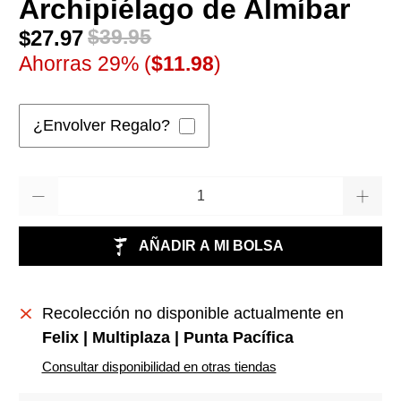
Archipiélago de Almíbar
$27.97
$39.95
Ahorras 29% (
$11.98
)
¿Envolver Regalo?
Cantidad
AÑADIR A MI BOLSA
Recolección no disponible actualmente en
Felix | Multiplaza | Punta Pacífica
Consultar disponibilidad en otras tiendas