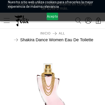
Nuestro sitio web utiliza cookies para ofrecerles la mejor
Envío GRATIS a todo Panamá en compras
experiencia de máxima relevancia.
de $149 o más.
Acepto
INICIO
ALL
Shakira Dance Women Eau De Toilette