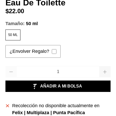
Eau De Toilette
$22.00
Tamaño:
50 ml
50 ML
¿Envolver Regalo?
Cantidad
AÑADIR A MI BOLSA
Recolección no disponible actualmente en
Felix | Multiplaza | Punta Pacífica