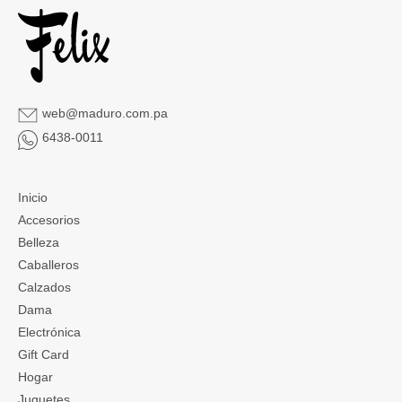
web@maduro.com.pa
6438-0011
Inicio
Accesorios
Belleza
Caballeros
Calzados
Dama
Electrónica
Gift Card
Hogar
Juguetes