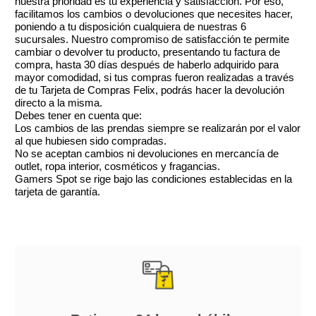
nuestra prioridad es tu experiencia y satisfacción. Por eso,
facilitamos los cambios o devoluciones que necesites hacer,
poniendo a tu disposición cualquiera de nuestras 6
sucursales. Nuestro compromiso de satisfacción te permite
cambiar o devolver tu producto, presentando tu factura de
compra, hasta 30 días después de haberlo adquirido para
mayor comodidad, si tus compras fueron realizadas a través
de tu Tarjeta de Compras Felix, podrás hacer la devolución
directo a la misma.
Debes tener en cuenta que:
Los cambios de las prendas siempre se realizarán por el valor
al que hubiesen sido compradas.
No se aceptan cambios ni devoluciones en mercancía de
outlet, ropa interior, cosméticos y fragancias.
Gamers Spot se rige bajo las condiciones establecidas en la
tarjeta de garantía.