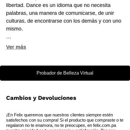
libertad. Dance es un idioma que no necesita
palabras, una manera de comunicarse, de unir
culturas, de encontrarse con los demás y con uno
mismo.
Dance llega cargada de ritmo y sensualidad para
despertar todos los sentidos. ¿Preparado para
salir a bailar?
Probador de Belleza Virtual
Cambios y Devoluciones
¡En Felix queremos que nuestros clientes siempre estén
satisfechos con su compra! Si el producto que compraste o te
regalaron no te enamora, no te preocupes, en felix.com.pa