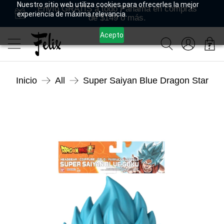
Nuestro sitio web utiliza cookies para ofrecerles la mejor
Envío GRATIS a todo Panamá en compras
experiencia de máxima relevancia.
de $149 o más.
Acepto
Inicio
All
Super Saiyan Blue Dragon Star