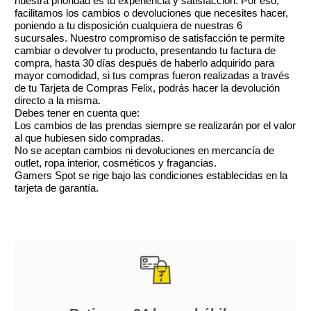
nuestra prioridad es tu experiencia y satisfacción. Por eso,
facilitamos los cambios o devoluciones que necesites hacer,
poniendo a tu disposición cualquiera de nuestras 6
sucursales. Nuestro compromiso de satisfacción te permite
cambiar o devolver tu producto, presentando tu factura de
compra, hasta 30 días después de haberlo adquirido para
mayor comodidad, si tus compras fueron realizadas a través
de tu Tarjeta de Compras Felix, podrás hacer la devolución
directo a la misma.
Debes tener en cuenta que:
Los cambios de las prendas siempre se realizarán por el valor
al que hubiesen sido compradas.
No se aceptan cambios ni devoluciones en mercancía de
outlet, ropa interior, cosméticos y fragancias.
Gamers Spot se rige bajo las condiciones establecidas en la
tarjeta de garantía.