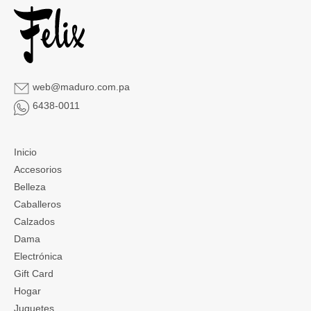
web@maduro.com.pa
6438-0011
Inicio
Accesorios
Belleza
Caballeros
Calzados
Dama
Electrónica
Gift Card
Hogar
Juguetes