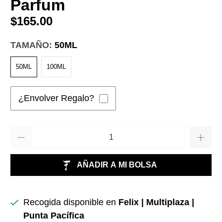
Parfum
$165.00
TAMAÑO:
50ML
50ML
100ML
¿Envolver Regalo?
Cantidad
AÑADIR A MI BOLSA
Recogida disponible en
Felix | Multiplaza |
Punta Pacífica