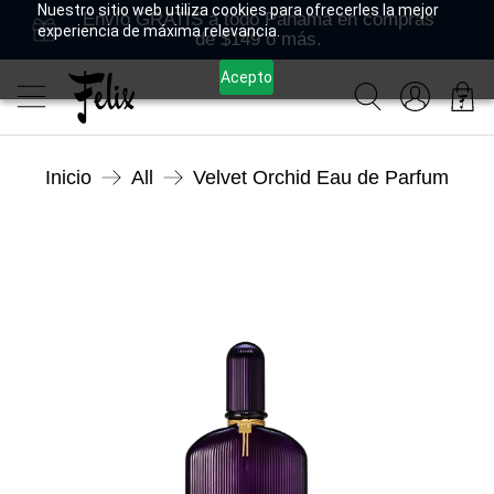
Nuestro sitio web utiliza cookies para ofrecerles la mejor
Envío GRATIS a todo Panamá en compras
experiencia de máxima relevancia.
de $149 o más.
Acepto
Inicio
All
Velvet Orchid Eau de Parfum