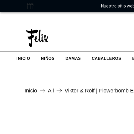
Nuestro sitio web
INICIO
NIÑOS
DAMAS
CABALLEROS
Inicio
All
Viktor & Rolf | Flowerbomb