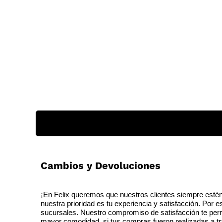
Cambios y Devoluciones
¡En Felix queremos que nuestros clientes siempre estén
nuestra prioridad es tu experiencia y satisfacción. Por 
sucursales. Nuestro compromiso de satisfacción te perm
mayor comodidad, si tus compras fueron realizadas a tra