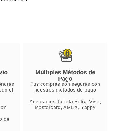
vío
Múltiples Métodos de
Pago
endrás
Tus compras son seguras con
odo el
nuestros métodos de pago
Aceptamos Tarjeta Felix, Visa,
jan
Mastercard, AMEX, Yappy
o de