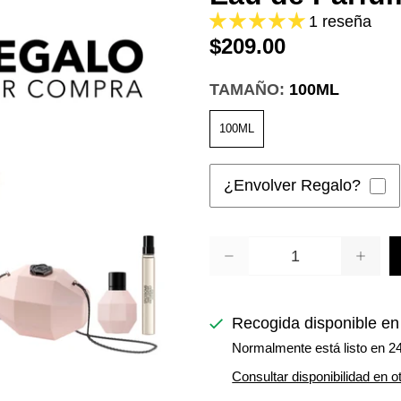
1 reseña
$209.00
TAMAÑO:
100ML
100ML
¿Envolver Regalo?
Cantidad
Recogida disponible e
Normalmente está listo en 2
Consultar disponibilidad en o