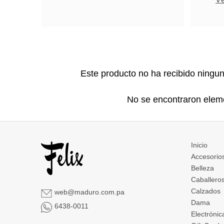
Este producto no ha recibido ningu
No se encontraron elem
Inicio
Accesorio
Belleza
Caballero
Calzados
web@maduro.com.pa
Dama
6438-0011
Electrónic