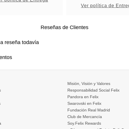
Ver política de Entr
Reseñas de Clientes
na reseña todavía
entos
Misión, Visión y Valores
s
Responsabilidad Social Felix
Pandora en Felix
s
Swarovski en Felix
Fundación Real Madrid
Club de Mercancía
a
Soy.Felix Rewards