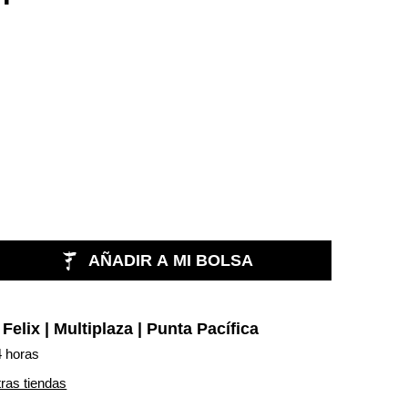
AÑADIR A MI BOLSA
n
Felix | Multiplaza | Punta Pacífica
4 horas
tras tiendas