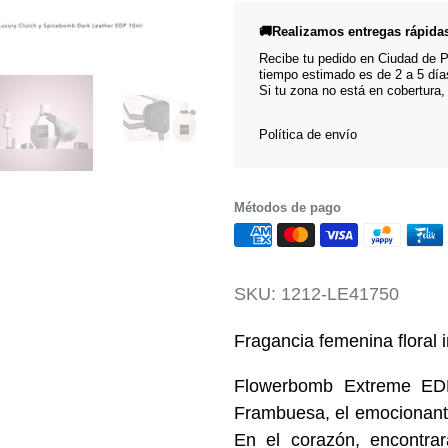
🚚Realizamos entregas rápida
Recibe tu pedido en Ciudad de Pa
tiempo estimado es de 2 a 5 día
Si tu zona no está en cobertura,
Política de envío
Métodos de pago
SKU:
1212-LE41750
Fragancia femenina floral 
Flowerbomb Extreme EDP
Frambuesa, el emocionante
En el corazón, encontrar