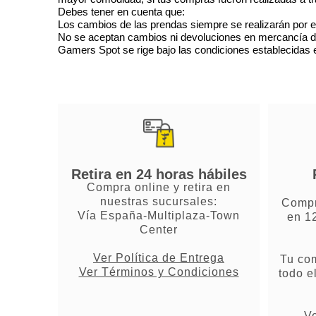
Debes tener en cuenta que:
Los cambios de las prendas siempre se realizarán por e
No se aceptan cambios ni devoluciones en mercancía de o
Gamers Spot se rige bajo las condiciones establecidas en
Retira en 24 horas hábiles
Compra online y retira en
nuestras sucursales:
Compr
Vía España-Multiplaza-Town
en 1
Center
Ver Política de Entrega
Tu co
Ver Términos y Condiciones
todo e
Ve