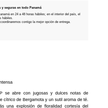
s y seguras en todo Panamá
namá en 24 a 48 horas hábiles; en el interior del país, el
s hábiles.
 coordinaremos contigo la mejor opción de entrega.
intensa
 se abre con jugosas y dulces notas de
 cítrico de Bergamota y un sutil aroma de té.
ás una explosión de floralidad cortesía del