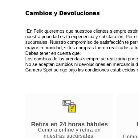
Cambios y Devoluciones
¡En Felix queremos que nuestros clientes siempre estén
nuestra prioridad es tu experiencia y satisfacción. Por 
sucursales. Nuestro compromiso de satisfacción te perm
mayor comodidad, si tus compras fueron realizadas a tra
Debes tener en cuenta que:
Los cambios de las prendas siempre se realizarán por e
No se aceptan cambios ni devoluciones en mercancía de o
Gamers Spot se rige bajo las condiciones establecidas en
Retira en 24 horas hábiles
Compra online y retira en
nuestras sucursales:
Compr