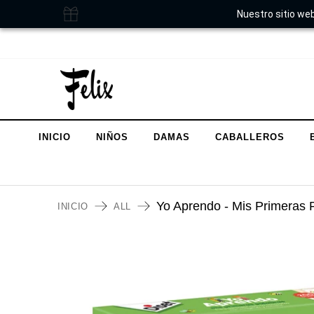
Nuestro sitio web
INICIO
NIÑOS
DAMAS
CABALLEROS
Yo Aprendo - Mis Primeras 
INICIO
ALL