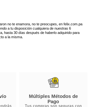
aron no te enamora, no te preocupes, en felix.com.pa
endo a tu disposición cualquiera de nuestras 6
a, hasta 30 días después de haberlo adquirido para
cto a la misma.
vío
Múltiples Métodos de
Pago
endrás
Tus compras son seguras con