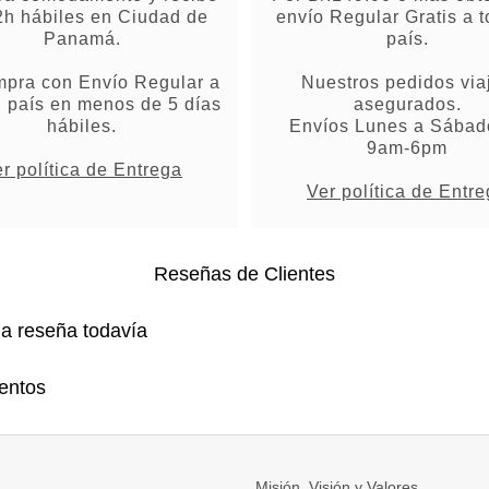
2h hábiles en Ciudad de
envío Regular Gratis a t
Panamá.
país.
mpra con Envío Regular a
Nuestros pedidos via
l país en menos de 5 días
asegurados.
hábiles.
Envíos Lunes a Sábad
9am-6pm
r política de Entrega
Ver política de Entr
Reseñas de Clientes
na reseña todavía
entos
Misión, Visión y Valores