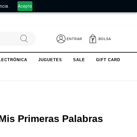
.
ncia.
Acepto
ENTRAR
BOLSA
LECTRÓNICA
JUGUETES
SALE
GIFT CARD
Mis Primeras Palabras