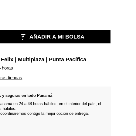
AÑADIR A MI BOLSA
n
Felix | Multiplaza | Punta Pacífica
4 horas
tras tiendas
s y seguras en todo Panamá
namá en 24 a 48 horas hábiles; en el interior del país, el
s hábiles.
 coordinaremos contigo la mejor opción de entrega.