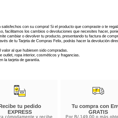
 satisfechos con su compra! Si el producto que compraste o te regal
eso, facilitamos los cambios o devoluciones que necesites hacer, poni
ite cambiar o devolver tu producto, presentando tu factura de compr
vés de tu Tarjeta de Compras Felix, podrás hacer la devolución dire
l valor al que hubiesen sido compradas.
utlet, ropa interior, cosméticos y fragancias.
 la tarjeta de garantía.
Recibe tu pedido
Tu compra con En
EXPRESS
GRATIS
a cómodamente y recibe
Por B/.149.00 o más obt