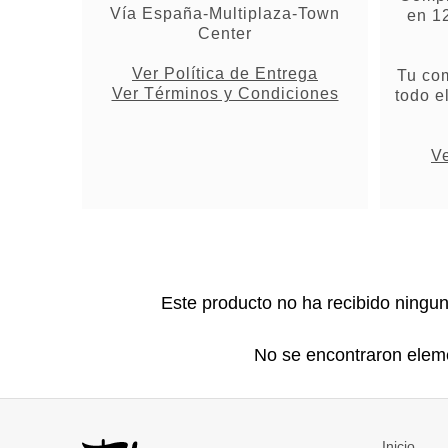
Vía España-Multiplaza-Town
en 1
Center
Ver Política de Entrega
Tu co
Ver Términos y Condiciones
todo e
Ve
Este producto no ha recibido ningu
No se encontraron elem
Inicio