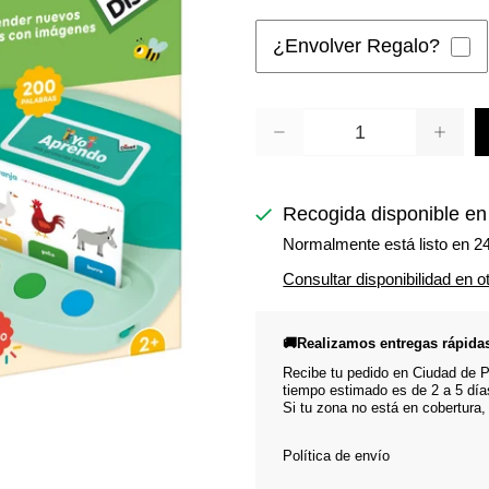
¿Envolver Regalo?
Cantidad
Recogida disponible e
Normalmente está listo en 2
Consultar disponibilidad en o
🚚Realizamos entregas rápida
Recibe tu pedido en Ciudad de Pa
tiempo estimado es de 2 a 5 día
Si tu zona no está en cobertura,
Política de envío