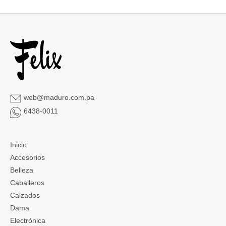
web@maduro.com.pa
6438-0011
Inicio
Accesorios
Belleza
Caballeros
Calzados
Dama
Electrónica