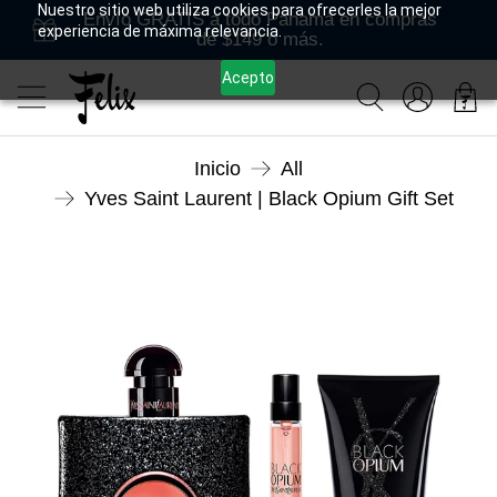
Nuestro sitio web utiliza cookies para ofrecerles la mejor
Envío GRATIS a todo Panamá en compras
experiencia de máxima relevancia.
de $149 o más.
Acepto
Inicio
All
Yves Saint Laurent | Black Opium Gift Set