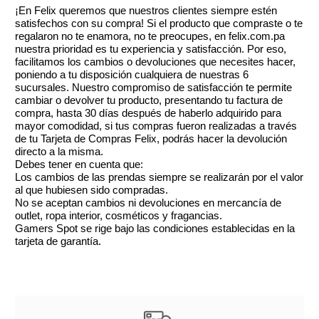
¡En Felix queremos que nuestros clientes siempre estén
satisfechos con su compra! Si el producto que compraste o te
regalaron no te enamora, no te preocupes, en felix.com.pa
nuestra prioridad es tu experiencia y satisfacción. Por eso,
facilitamos los cambios o devoluciones que necesites hacer,
poniendo a tu disposición cualquiera de nuestras 6
sucursales. Nuestro compromiso de satisfacción te permite
cambiar o devolver tu producto, presentando tu factura de
compra, hasta 30 días después de haberlo adquirido para
mayor comodidad, si tus compras fueron realizadas a través
de tu Tarjeta de Compras Felix, podrás hacer la devolución
directo a la misma.
Debes tener en cuenta que:
Los cambios de las prendas siempre se realizarán por el valor
al que hubiesen sido compradas.
No se aceptan cambios ni devoluciones en mercancía de
outlet, ropa interior, cosméticos y fragancias.
Gamers Spot se rige bajo las condiciones establecidas en la
tarjeta de garantía.