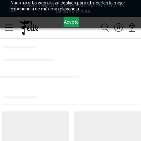
Nuestro sitio web utiliza cookies para ofrecerles la mejor
Envío GRATIS a todo Panamá en compras
experiencia de máxima relevancia.
de $149 o más.
Acepto