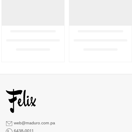
web@maduro.com.pa
6438-0011