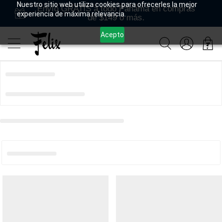
Nuestro sitio web utiliza cookies para ofrecerles la mejor
Envío GRATIS a todo Panamá en compras
experiencia de máxima relevancia.
de $149 o más.
Acepto