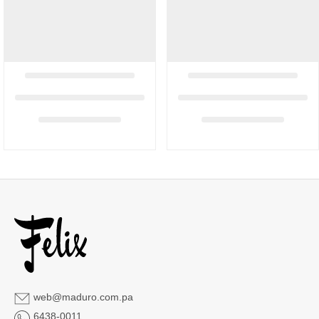
web@maduro.com.pa
6438-0011