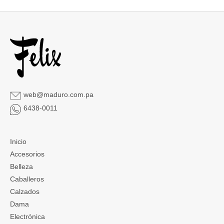
web@maduro.com.pa
6438-0011
Inicio
Accesorios
Belleza
Caballeros
Calzados
Dama
Electrónica