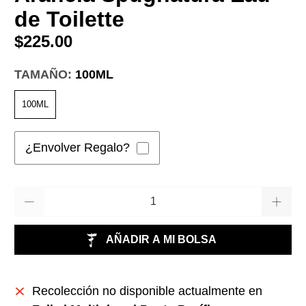
de Toilette
$225.00
TAMAÑO:
100ML
100ML
¿Envolver Regalo?
Cantidad
AÑADIR A MI BOLSA
Recolección no disponible actualmente en