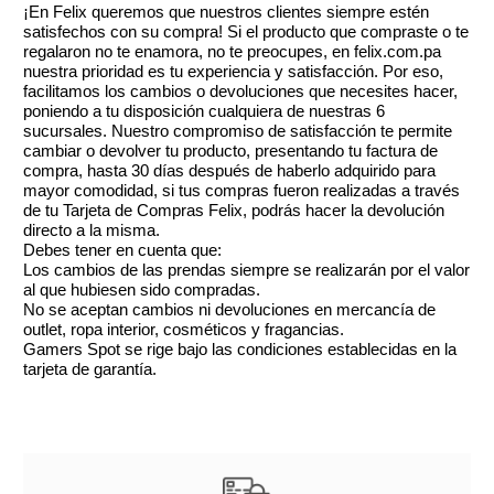
¡En Felix queremos que nuestros clientes siempre estén
satisfechos con su compra! Si el producto que compraste o te
regalaron no te enamora, no te preocupes, en felix.com.pa
nuestra prioridad es tu experiencia y satisfacción. Por eso,
facilitamos los cambios o devoluciones que necesites hacer,
poniendo a tu disposición cualquiera de nuestras 6
sucursales. Nuestro compromiso de satisfacción te permite
cambiar o devolver tu producto, presentando tu factura de
compra, hasta 30 días después de haberlo adquirido para
mayor comodidad, si tus compras fueron realizadas a través
de tu Tarjeta de Compras Felix, podrás hacer la devolución
directo a la misma.
Debes tener en cuenta que:
Los cambios de las prendas siempre se realizarán por el valor
al que hubiesen sido compradas.
No se aceptan cambios ni devoluciones en mercancía de
outlet, ropa interior, cosméticos y fragancias.
Gamers Spot se rige bajo las condiciones establecidas en la
tarjeta de garantía.