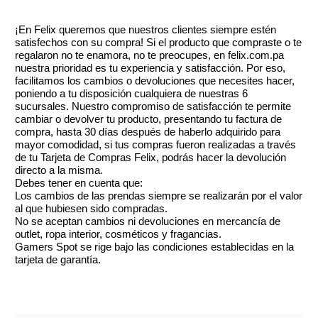
¡En Felix queremos que nuestros clientes siempre estén
satisfechos con su compra! Si el producto que compraste o te
regalaron no te enamora, no te preocupes, en felix.com.pa
nuestra prioridad es tu experiencia y satisfacción. Por eso,
facilitamos los cambios o devoluciones que necesites hacer,
poniendo a tu disposición cualquiera de nuestras 6
sucursales. Nuestro compromiso de satisfacción te permite
cambiar o devolver tu producto, presentando tu factura de
compra, hasta 30 días después de haberlo adquirido para
mayor comodidad, si tus compras fueron realizadas a través
de tu Tarjeta de Compras Felix, podrás hacer la devolución
directo a la misma.
Debes tener en cuenta que:
Los cambios de las prendas siempre se realizarán por el valor
al que hubiesen sido compradas.
No se aceptan cambios ni devoluciones en mercancía de
outlet, ropa interior, cosméticos y fragancias.
Gamers Spot se rige bajo las condiciones establecidas en la
tarjeta de garantía.