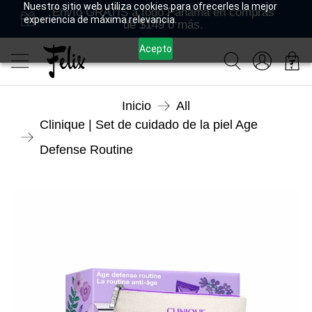
Nuestro sitio web utiliza cookies para ofrecerles la mejor
Envío GRATIS a todo Panamá en compras
experiencia de máxima relevancia.
de $149 o más.
Acepto
Inicio
All
Clinique | Set de cuidado de la piel Age
Defense Routine