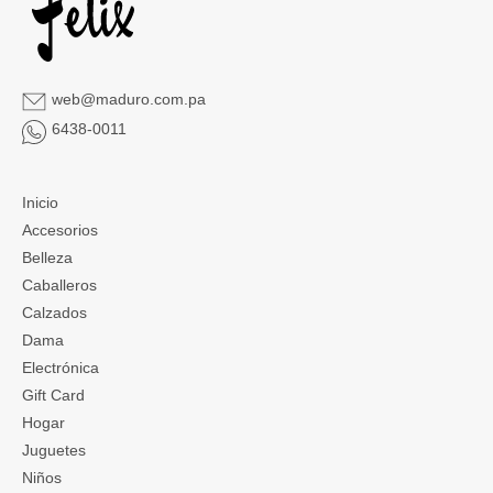
web@maduro.com.pa
6438-0011
Inicio
Accesorios
Belleza
Caballeros
Calzados
Dama
Electrónica
Gift Card
Hogar
Juguetes
Niños