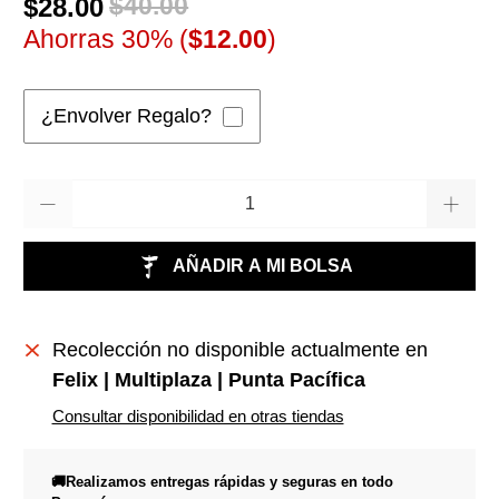
$28.00
$40.00
Ahorras 30% (
$12.00
)
¿Envolver Regalo?
Cantidad
AÑADIR A MI BOLSA
Recolección no disponible actualmente en
Felix | Multiplaza | Punta Pacífica
Consultar disponibilidad en otras tiendas
🚚Realizamos entregas rápidas y seguras en todo