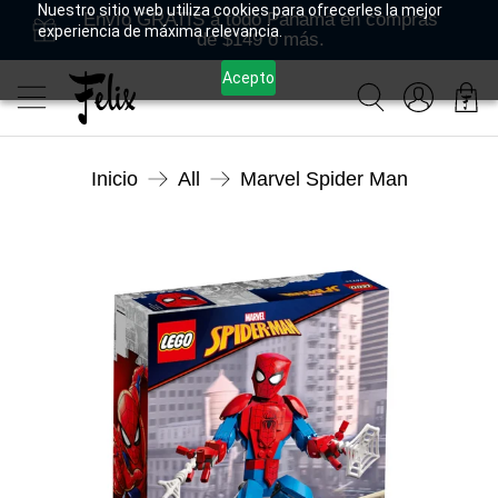
Nuestro sitio web utiliza cookies para ofrecerles la mejor
Envío GRATIS a todo Panamá en compras
experiencia de máxima relevancia.
de $149 o más.
Acepto
Inicio
All
Marvel Spider Man