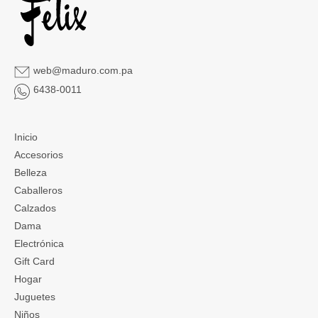
web@maduro.com.pa
6438-0011
Inicio
Accesorios
Belleza
Caballeros
Calzados
Dama
Electrónica
Gift Card
Hogar
Juguetes
Niños