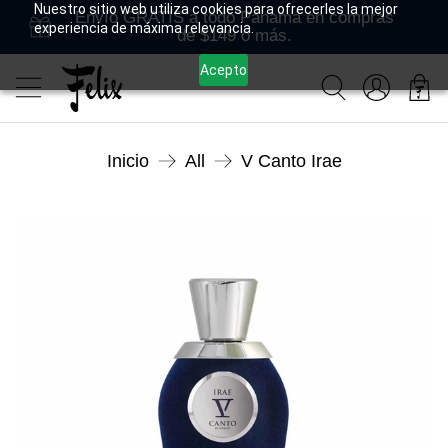
Nuestro sitio web utiliza cookies para ofrecerles la mejor
Envío GRATIS a todo Panamá en compras
experiencia de máxima relevancia.
de $149 o más.
Acepto
Inicio
All
V Canto Irae