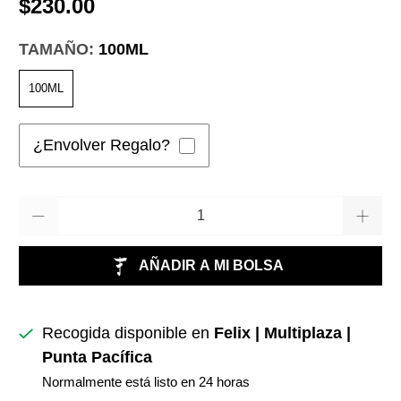
$230.00
TAMAÑO:
100ML
100ML
¿Envolver Regalo?
Cantidad
AÑADIR A MI BOLSA
Recogida disponible en
Felix | Multiplaza |
Punta Pacífica
Normalmente está listo en 24 horas