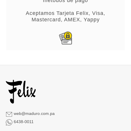
métodos de pago
Aceptamos Tarjeta Felix, Visa,
Mastercard, AMEX, Yappy
web@maduro.com.pa
6438-0011