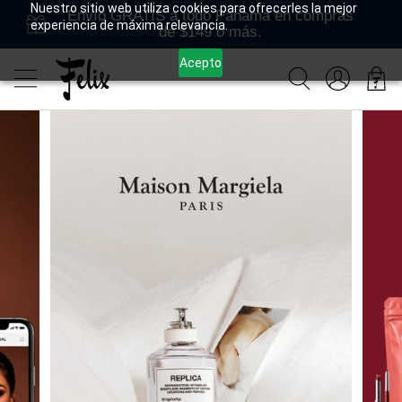
Nuestro sitio web utiliza cookies para ofrecerles la mejor
Envío GRATIS a todo Panamá en compras
experiencia de máxima relevancia.
de $149 o más.
Acepto